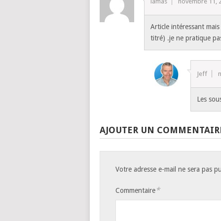
lamas
novembre 11, 
Article intéressant mais
titré) .je ne pratique pa
Jeff
Les sous
AJOUTER UN COMMENTAIR
Votre adresse e-mail ne sera pas pu
*
Commentaire