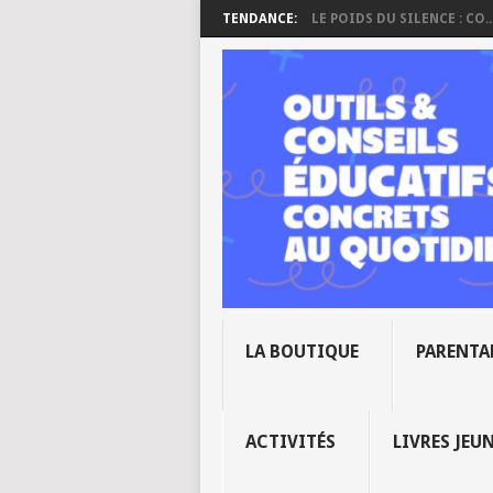
TENDANCE:
LE POIDS DU SILENCE : CO..
LA BOUTIQUE
PARENTA
ACTIVITÉS
LIVRES JEU