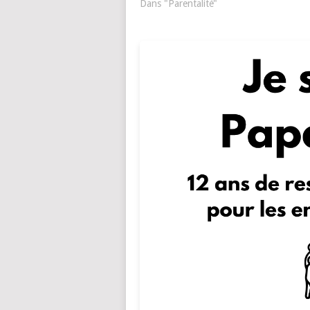
Dans "Parentalité"