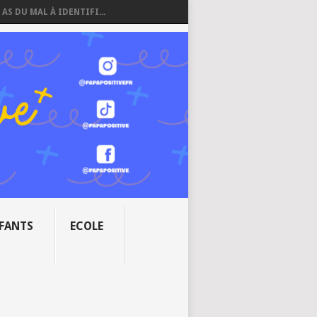
 AS DU MAL À IDENTIFI...
NFANTS
ECOLE