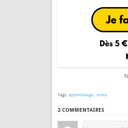
F
Tags:
apprentissage
,
erreur
2 COMMENTAIRES