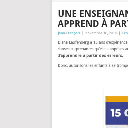
UNE ENSEIGNAN
APPREND À PART
Jean-François
|
novembre 10, 2016
|
Eco
Diana Laufenberg a 15 ans d’expérience 
choses surprenantes qu’elle a apprises au
d’
apprendre à partir des erreurs.
Donc, autorisons les enfants à se tromper