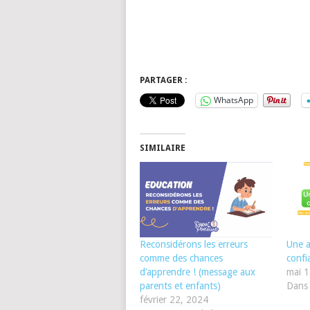
PARTAGER :
WhatsApp
SIMILAIRE
Reconsidérons les erreurs
Une a
comme des chances
confi
d’apprendre ! (message aux
mai 1
parents et enfants)
Dans 
février 22, 2024