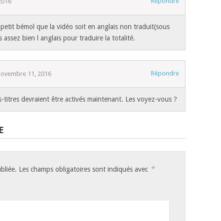
Répondre
2016
 petit bémol que la vidéo soit en anglais non traduit(sous
s assez bien l anglais pour traduire la totalité.
Répondre
novembre 11, 2016
-titres devraient être activés maintenant. Les voyez-vous ?
E
*
bliée.
Les champs obligatoires sont indiqués avec