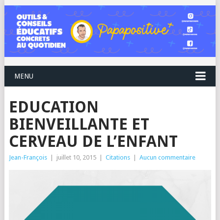
MENU
EDUCATION
BIENVEILLANTE ET
CERVEAU DE L’ENFANT
Jean-François
|
juillet 10, 2015
|
Citations
|
Aucun commentaire