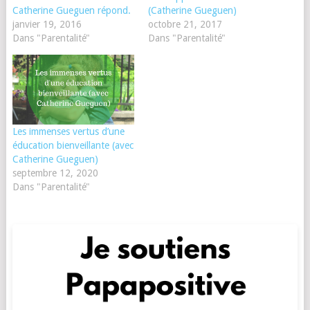
Catherine Gueguen répond.
(Catherine Gueguen)
janvier 19, 2016
octobre 21, 2017
Dans "Parentalité"
Dans "Parentalité"
Les immenses vertus d’une
éducation bienveillante (avec
Catherine Gueguen)
septembre 12, 2020
Dans "Parentalité"