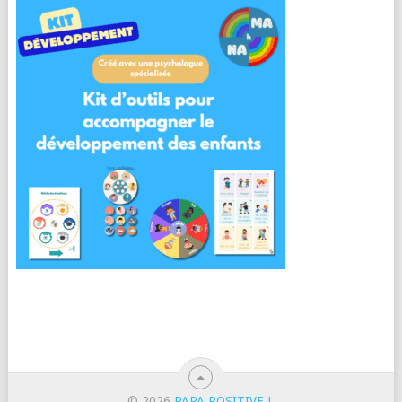
© 2026
PAPA POSITIVE !
.