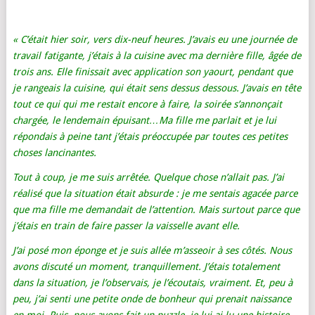
« C’était hier soir, vers dix-neuf heures. J’avais eu une journée de
travail fatigante, j’étais à la cuisine avec ma dernière fille, âgée de
trois ans. Elle finissait avec application son yaourt, pendant que
je rangeais la cuisine, qui était sens dessus dessous. J’avais en tête
tout ce qui qui me restait encore à faire, la soirée s’annonçait
chargée, le lendemain épuisant…Ma fille me parlait et je lui
répondais à peine tant j’étais préoccupée par toutes ces petites
choses lancinantes.
Tout à coup, je me suis arrêtée. Quelque chose n’allait pas. J’ai
réalisé que la situation était absurde : je me sentais agacée parce
que ma fille me demandait de l’attention. Mais surtout parce que
j’étais en train de faire passer la vaisselle avant elle.
J’ai posé mon éponge et je suis allée m’asseoir à ses côtés. Nous
avons discuté un moment, tranquillement. J’étais totalement
dans la situation, je l’observais, je l’écoutais, vraiment. Et, peu à
peu, j’ai senti une petite onde de bonheur qui prenait naissance