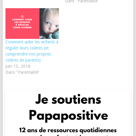
Dans "Parentalité"
Comment aider les enfants à
réguler leurs colères (et
comprendre nos propres
colères de parents)
juin 13, 2018
Dans "Parentalité"