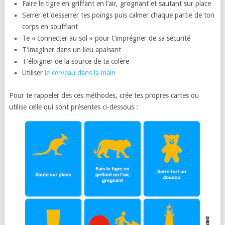
Faire le tigre en griffant en l’air, grognant et sautant sur place
Serrer et desserrer tes poings puis calmer chaque partie de ton
corps en soufflant
Te « connecter au sol » pour t’imprégner de sa sécurité
T’imaginer dans un lieu apaisant
T’éloigner de la source de ta colère
Utiliser
le cerveau dans la main
Pour te rappeler des ces méthodes, crée tes propres cartes ou
utilise celle qui sont présentes ci-dessous :