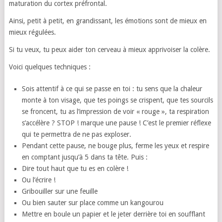
maturation du cortex préfrontal.
Ainsi, petit à petit, en grandissant, les émotions sont de mieux en
mieux régulées.
Si tu veux, tu peux aider ton cerveau à mieux apprivoiser la colère.
Voici quelques techniques :
Sois attentif à ce qui se passe en toi : tu sens que la chaleur
monte à ton visage, que tes poings se crispent, que tes sourcils
se froncent, tu as l’impression de voir « rouge », ta respiration
s’accélère ? STOP ! marque une pause ! C’est le premier réflexe
qui te permettra de ne pas exploser.
Pendant cette pause, ne bouge plus, ferme les yeux et respire
en comptant jusqu’à 5 dans ta tête. Puis :
Dire tout haut que tu es en colère !
Ou l’écrire !
Gribouiller sur une feuille
Ou bien sauter sur place comme un kangourou
Mettre en boule un papier et le jeter derrière toi en soufflant