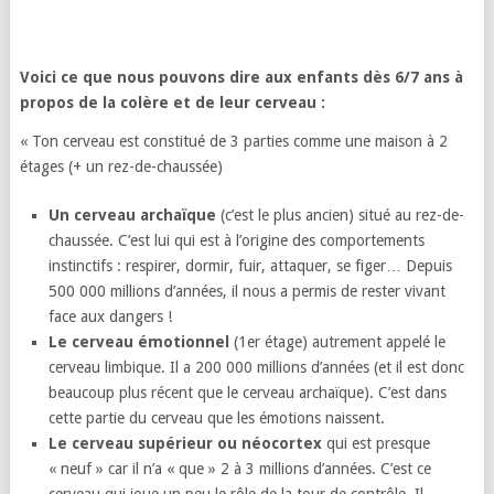
Voici ce que nous pouvons dire aux enfants dès 6/7 ans à
propos de la colère et de leur cerveau :
« Ton cerveau est constitué de 3 parties comme une maison à 2
étages (+ un rez-de-chaussée)
Un cerveau archaïque
(c’est le plus ancien) situé au rez-de-
chaussée. C’est lui qui est à l’origine des comportements
instinctifs : respirer, dormir, fuir, attaquer, se figer… Depuis
500 000 millions d’années, il nous a permis de rester vivant
face aux dangers !
Le cerveau émotionnel
(1er étage) autrement appelé le
cerveau limbique. Il a 200 000 millions d’années (et il est donc
beaucoup plus récent que le cerveau archaïque). C’est dans
cette partie du cerveau que les émotions naissent.
Le cerveau supérieur ou néocortex
qui est presque
« neuf » car il n’a « que » 2 à 3 millions d’années. C’est ce
cerveau qui joue un peu le rôle de la tour de contrôle. Il