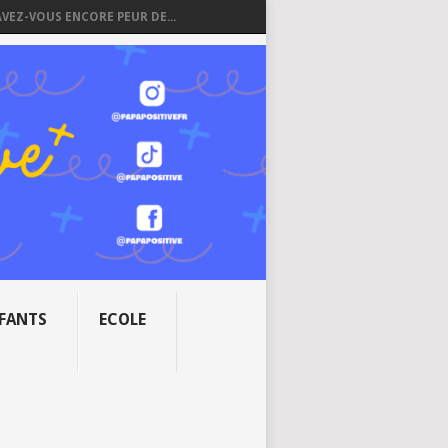
AVEZ-VOUS ENCORE PEUR DE...
NFANTS
ECOLE