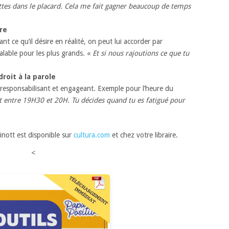
ttes dans le placard. Cela me fait gagner beaucoup de temps
ire
t ce qu’il désire en réalité, on peut lui accorder par
valable pour les plus grands. «
Et si nous rajoutions ce que tu
roit à la parole
r responsabilisant et engageant. Exemple pour l’heure du
st entre 19H30 et 20H. Tu décides quand tu es fatigué pour
inott est disponible sur
cultura.com
et chez votre libraire.
<