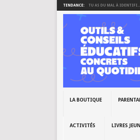
TENDANCE:
TU AS DU MAL À IDENTIFI..
LA BOUTIQUE
PARENTA
ACTIVITÉS
LIVRES JEU