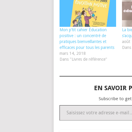
Mon p’tit cahier Éducation
La bi
positive : un concentré de
s’acq
pratiques bienveillantes et
août 
efficaces pour tous les parents
Dans 
mars 14, 2018
Dans "Livres de référence"
EN SAVOIR P
Subscribe to get
Saisissez votre adresse e-mail…