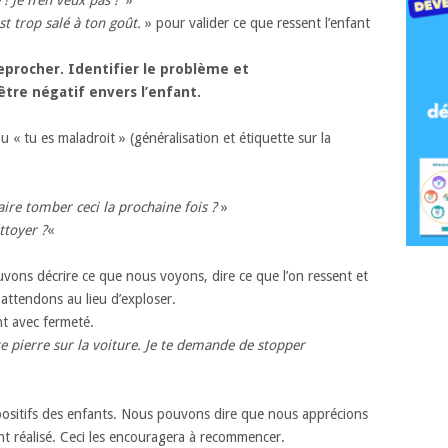
est trop salé à ton goût.
» pour valider ce que ressent l’enfant
reprocher. Identifier le problème et
être négatif envers l’enfant.
u « tu es maladroit » (généralisation et étiquette sur la
ire tomber ceci la prochaine fois ?
»
ttoyer ?
«
ons décrire ce que nous voyons, dire ce que l’on ressent et
ttendons au lieu d’exploser.
ant avec fermeté.
tte pierre sur la voiture. Je te demande de stopper
ositifs des enfants. Nous pouvons dire que nous apprécions
ont réalisé. Ceci les encouragera à recommencer.