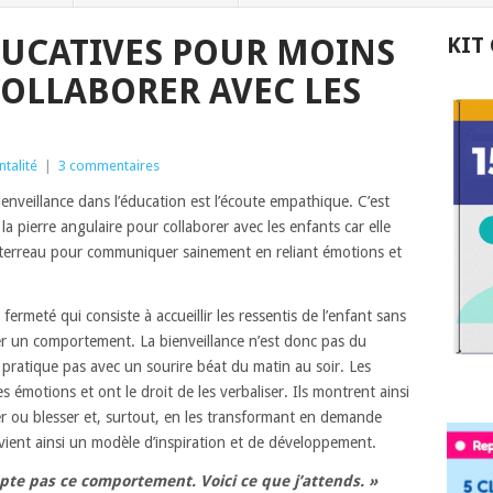
DUCATIVES POUR MOINS
KIT
COLLABORER AVEC LES
ntalité
|
3 commentaires
ienveillance dans l’éducation est l’écoute empathique. C’est
 la pierre angulaire pour collaborer avec les enfants car elle
terreau pour communiquer sainement en reliant émotions et
a fermeté qui consiste à accueillir les ressentis de l’enfant sans
r un comportement. La bienveillance n’est donc pas du
e pratique pas avec un sourire béat du matin au soir. Les
émotions et ont le droit de les verbaliser. Ils montrent ainsi
er ou blesser et, surtout, en les transformant en demande
evient ainsi un modèle d’inspiration et de développement.
cepte pas ce comportement. Voici ce que j’attends. »