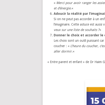
«
Merci pour avoir ranger les assie
et d’énergie.
«
Adoucir la réalité par l’imagina
Si on ne peut pas accorder à un enfan
l’imaginaire. Cette astuce est aussi 
veux sur une liste de souhaits ?
«
Donner le choix et accorder le d
Les choix sont un outil puissant ca
coucher : «
L’heure du coucher, c’e
aller dormir.
«
« Entre parent et enfant » de Dr Haim G