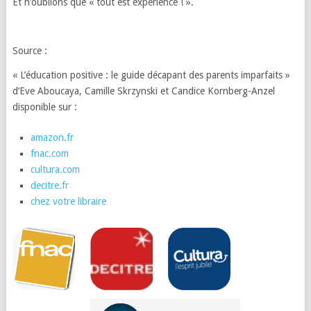
Et n’oublions que « tout est expérience ! ».
Source :
« L’éducation positive : le guide décapant des parents imparfaits »
d’Eve Aboucaya, Camille Skrzynski et Candice Kornberg-Anzel
disponible sur :
amazon.fr
fnac.com
cultura.com
decitre.fr
chez votre libraire