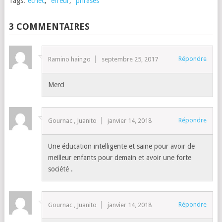
Tags:
échec
,
erreur
,
phrases
3 COMMENTAIRES
Répondre
Ramino haingo
septembre 25, 2017
Merci
Répondre
Gournac , Juanito
janvier 14, 2018
Une éducation intelligente et saine pour avoir de
meilleur enfants pour demain et avoir une forte
société .
Répondre
Gournac , Juanito
janvier 14, 2018