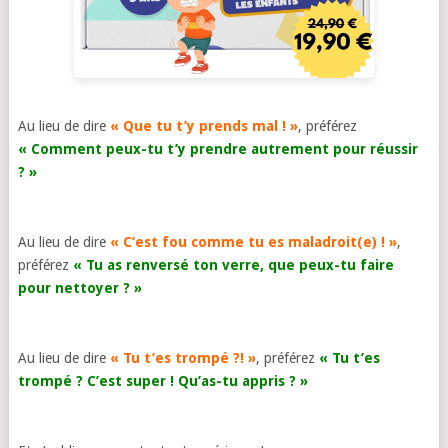
Au lieu de dire
« Que tu t’y prends mal ! »
, préférez
« Comment peux-tu t’y prendre autrement pour réussir
? »
Au lieu de dire
« C’est fou comme tu es maladroit(e) ! »
,
préférez
« Tu as renversé ton verre, que peux-tu faire
pour nettoyer ? »
Au lieu de dire
« Tu t’es trompé ?! »
, préférez
« Tu t’es
trompé ? C’est super ! Qu’as-tu appris ? »