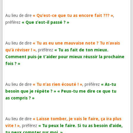
Au lieu de dire
« Qu’est-ce que tu as encore fait ??? »
,
préférez
« Que s’est-il passé ? »
Au lieu de dire
« Tu as eu une mauvaise note ? Tu n’avais
qu’à réviser ! »
, préférez
« Tu as fait de ton mieux.
Comment puis-je t’aider pour mieux réussir la prochaine
fois ? »
Au lieu de dire
« Tu n’as rien écouté ! »
, préférez
« As-tu
besoin que je répète ? » « Peux-tu me dire ce que tu
as compris ? »
Au lieu de dire
« Laisse tomber, je vais le faire, ça ira plus
vite ! »
, préférez
« Tu peux le faire. Si tu as besoin d’aide,
tu peux compter sur moi. »