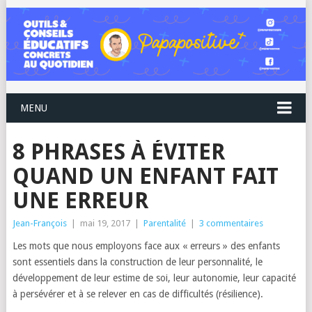
MENU
8 PHRASES À ÉVITER
QUAND UN ENFANT FAIT
UNE ERREUR
Jean-François
|
mai 19, 2017
|
Parentalité
|
3 commentaires
Les mots que nous employons face aux « erreurs » des enfants
sont essentiels dans la construction de leur personnalité, le
développement de leur estime de soi, leur autonomie, leur capacité
à persévérer et à se relever en cas de difficultés (résilience).