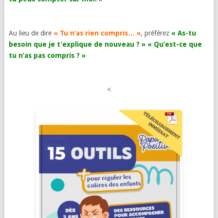
Au lieu de dire
« Tu n’as rien compris… »
, préférez
« As-tu
besoin que je t’explique de nouveau ? » « Qu’est-ce que
tu n’as pas compris ? »
<