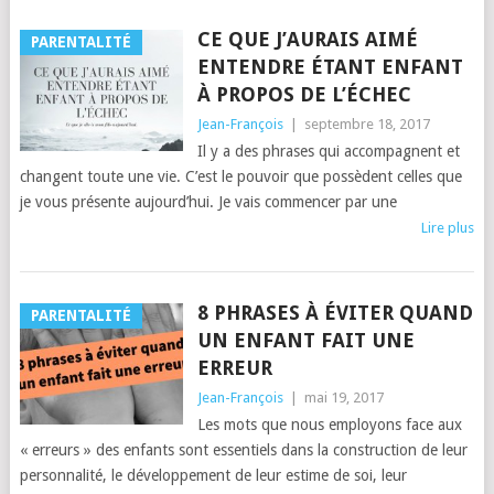
CE QUE J’AURAIS AIMÉ
PARENTALITÉ
ENTENDRE ÉTANT ENFANT
À PROPOS DE L’ÉCHEC
Jean-François
|
septembre 18, 2017
Il y a des phrases qui accompagnent et
changent toute une vie. C’est le pouvoir que possèdent celles que
je vous présente aujourd’hui. Je vais commencer par une
Lire plus
8 PHRASES À ÉVITER QUAND
PARENTALITÉ
UN ENFANT FAIT UNE
ERREUR
Jean-François
|
mai 19, 2017
Les mots que nous employons face aux
« erreurs » des enfants sont essentiels dans la construction de leur
personnalité, le développement de leur estime de soi, leur