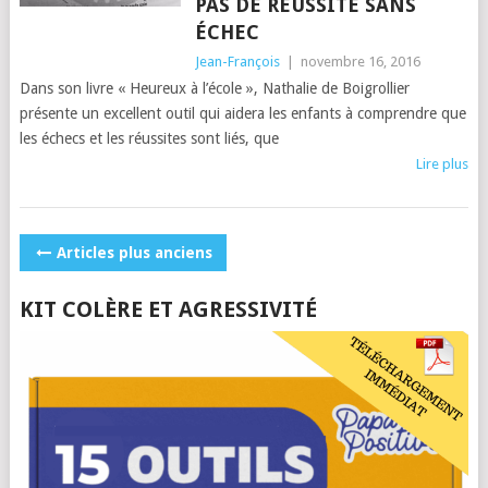
PAS DE RÉUSSITE SANS
ÉCHEC
Jean-François
|
novembre 16, 2016
Dans son livre « Heureux à l’école », Nathalie de Boigrollier
présente un excellent outil qui aidera les enfants à comprendre que
les échecs et les réussites sont liés, que
Lire plus
POSTS
Articles plus anciens
NAVIGATION
KIT COLÈRE ET AGRESSIVITÉ