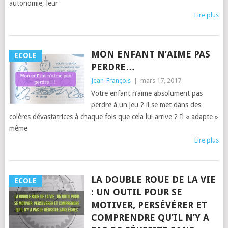
autonomie, leur
Lire plus
MON ENFANT N’AIME PAS
ECOLE
PERDRE…
Jean-François
|
mars 17, 2017
Votre enfant n’aime absolument pas
perdre à un jeu ? il se met dans des
colères dévastatrices à chaque fois que cela lui arrive ? Il « adapte »
même
Lire plus
LA DOUBLE ROUE DE LA VIE
ECOLE
: UN OUTIL POUR SE
MOTIVER, PERSÉVÉRER ET
COMPRENDRE QU’IL N’Y A