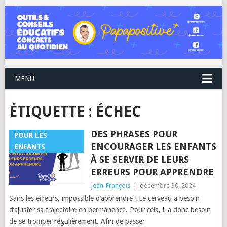
MENU
ÉTIQUETTE :
ÉCHEC
DES PHRASES POUR
POUR LES
ENCOURAGER LES ENFANTS
ENFANTS
À SE SERVIR DE LEURS
ERREURS POUR APPRENDRE
Jean-François
|
décembre 30, 2024
Sans les erreurs, impossible d’apprendre ! Le cerveau a besoin
d’ajuster sa trajectoire en permanence. Pour cela, il a donc besoin
de se tromper régulièrement. Afin de passer