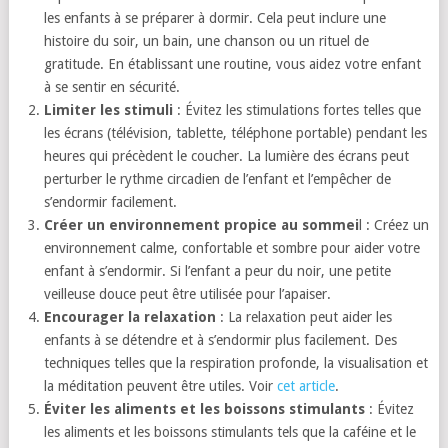
les enfants à se préparer à dormir. Cela peut inclure une
histoire du soir, un bain, une chanson ou un rituel de
gratitude. En établissant une routine, vous aidez votre enfant
à se sentir en sécurité.
Limiter les stimuli
: Évitez les stimulations fortes telles que
les écrans (télévision, tablette, téléphone portable) pendant les
heures qui précèdent le coucher. La lumière des écrans peut
perturber le rythme circadien de l’enfant et l’empêcher de
s’endormir facilement.
Créer un environnement propice au sommei
l : Créez un
environnement calme, confortable et sombre pour aider votre
enfant à s’endormir. Si l’enfant a peur du noir, une petite
veilleuse douce peut être utilisée pour l’apaiser.
Encourager la relaxation
: La relaxation peut aider les
enfants à se détendre et à s’endormir plus facilement. Des
techniques telles que la respiration profonde, la visualisation et
la méditation peuvent être utiles. Voir
cet article
.
Éviter les aliments et les boissons stimulants
: Évitez
les aliments et les boissons stimulants tels que la caféine et le