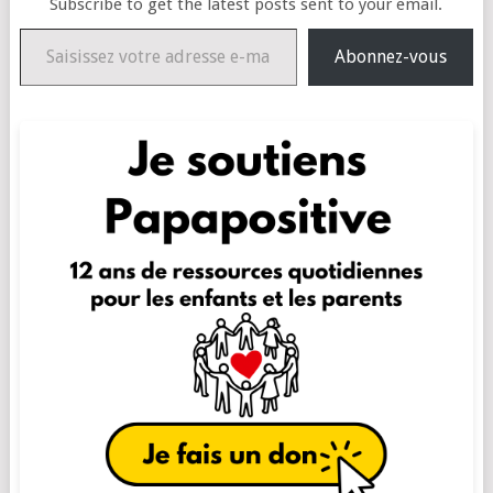
Subscribe to get the latest posts sent to your email.
Saisissez votre adresse e-mail…
Abonnez-vous