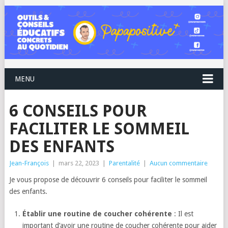
MENU
6 CONSEILS POUR
FACILITER LE SOMMEIL
DES ENFANTS
Jean-François
|
mars 22, 2023
|
Parentalité
|
Aucun commentaire
Je vous propose de découvrir 6 conseils pour faciliter le sommeil
des enfants.
Établir une routine de coucher cohérente
: Il est
important d’avoir une routine de coucher cohérente pour aider