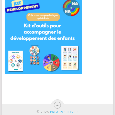
© 2026
PAPA POSITIVE !
.