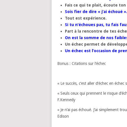
Fais ce qui te plait, écoute ton
Sois fier de dire « j’ai échoué »
Tout est expérience.
Si tu n’échoues pas, tu fais fa
Part à la rencontre de tes éche
On est la somme de nos faibles
Un échec permet de développe
Un échec est l’occasion de pren
Bonus : Citations sur l’échec
« Le succès, c’est aller d’échec en éche
« Seuls ceux qui prennent le risque d’éc
F.Kennedy
« Je n’ai pas échoué. J’ai simplement t
Edison