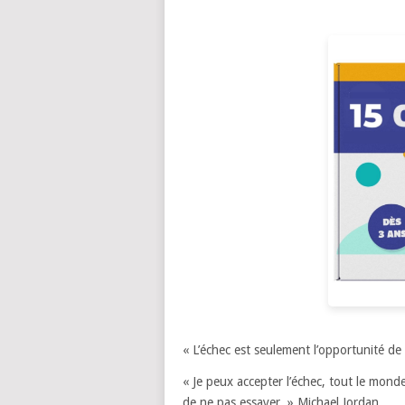
« L’échec est seulement l’opportunité de
« Je peux accepter l’échec, tout le mon
de ne pas essayer. » Michael Jordan