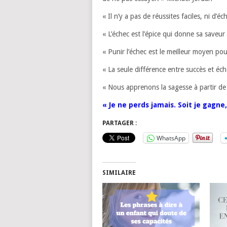
« Il n’y a pas de réussites faciles, ni d’é
« L’échec est l’épice qui donne sa saveu
« Punir l’échec est le meilleur moyen po
« La seule différence entre succès et éch
« Nous apprenons la sagesse à partir d
« Je ne perds jamais. Soit je gagne
PARTAGER :
WhatsApp
SIMILAIRE