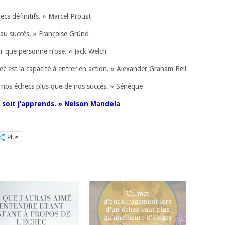
checs définitifs. » Marcel Proust
r au succès. » Françoise Gründ
ur que personne n’ose. » Jack Welch
ec est la capacité à entrer en action. » Alexander Graham Bell
e nos échecs plus que de nos succès. » Sénèque
, soit j’apprends. » Nelson Mandela
Plus