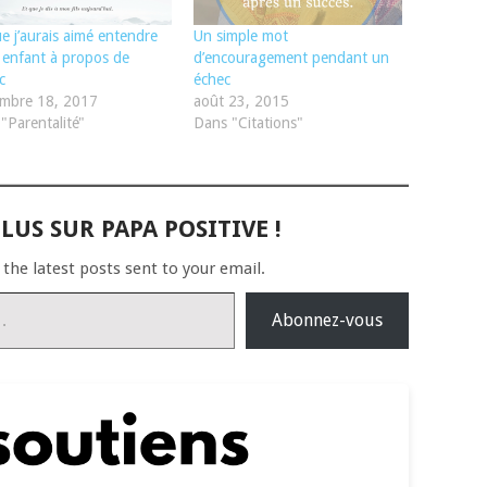
e j’aurais aimé entendre
Un simple mot
 enfant à propos de
d’encouragement pendant un
c
échec
embre 18, 2017
août 23, 2015
"Parentalité"
Dans "Citations"
LUS SUR PAPA POSITIVE !
 the latest posts sent to your email.
Abonnez-vous