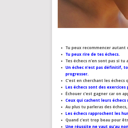
Tu peux recommencer autant q
Tu peux rire de tes échecs.
Tes échecs n’en sont pas si tu
Un échec n’est pas définitif, 
progresser.
C’est en cherchant les échecs 
Les échecs sont des exercices 
Échouer c’est gagner car on ap
Ceux qui cachent leurs échecs 
Au plus tu parleras des échecs,
Les échecs rapprochent les huma
Quand c’est trop beau pour être 
Une réussite ne vaut qu’au nom