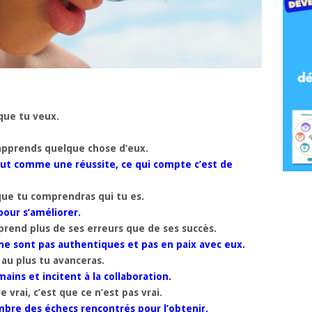
ue tu veux.
 apprends quelque chose d’eux.
tout comme une réussite, ce qui compte c’est de
que tu comprendras qui tu es.
pour s’améliorer.
prend plus de ses erreurs que de ses succès.
ne sont pas authentiques et pas en paix avec eux.
 au plus tu avanceras.
ins et incitent à la collaboration.
vrai, c’est que ce n’est pas vrai.
bre des échecs rencontrés pour l’obtenir.