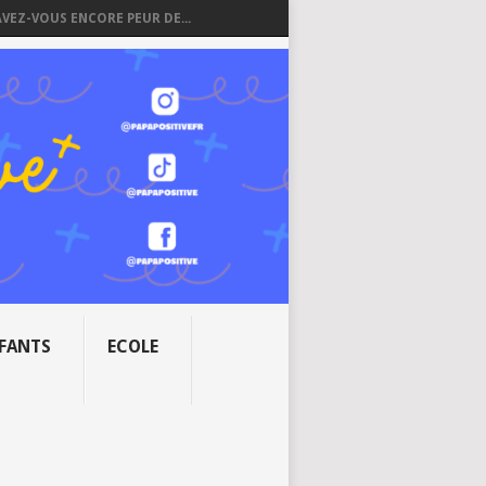
AVEZ-VOUS ENCORE PEUR DE...
NFANTS
ECOLE