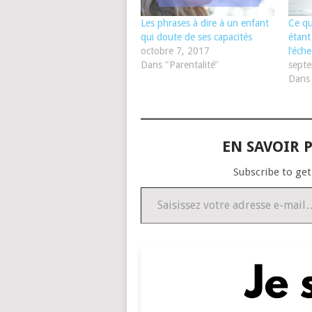
Les phrases à dire à un enfant
Ce qu
qui doute de ses capacités
étant
octobre 7, 2017
l’éche
Dans "Parentalité"
sept
Dans 
EN SAVOIR P
Subscribe to get
Saisissez votre adresse e-mail…