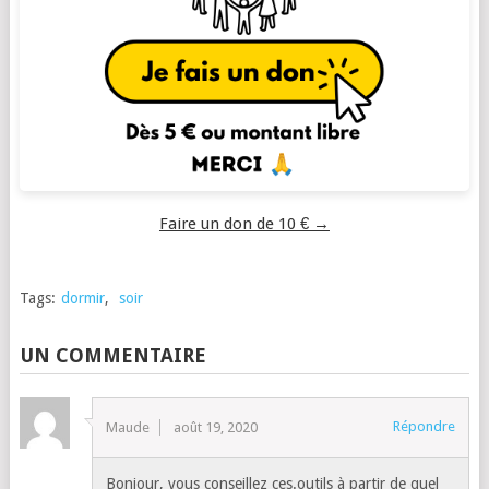
Faire un don de 10 € →
Tags:
dormir
,
soir
UN COMMENTAIRE
Répondre
Maude
août 19, 2020
Bonjour, vous conseillez ces.outils à partir de quel