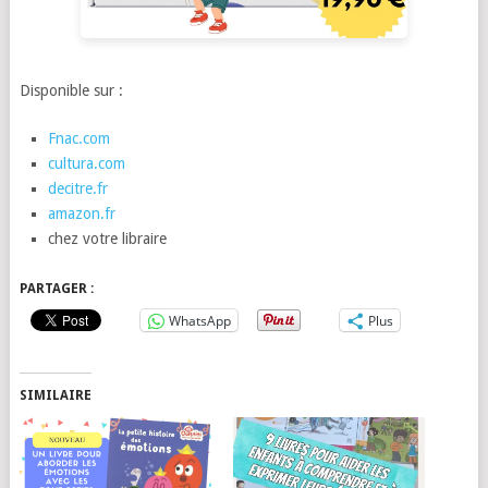
Disponible sur :
Fnac.com
cultura.com
decitre.fr
amazon.fr
chez votre libraire
PARTAGER :
WhatsApp
Plus
SIMILAIRE