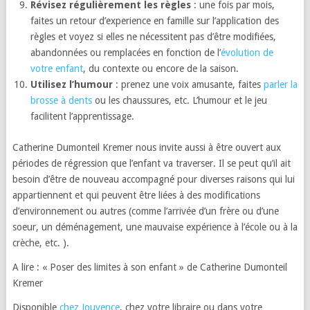
Révisez régulièrement les règles
: une fois par mois,
faites un retour d’experience en famille sur l’application des
règles et voyez si elles ne nécessitent pas d’être modifiées,
abandonnées ou remplacées en fonction de l’
évolution de
votre enfant
, du contexte ou encore de la saison.
Utilisez l’humour
: prenez une voix amusante, faites
parler la
brosse à dents
ou les chaussures, etc. L’humour et le jeu
facilitent l’apprentissage.
Catherine Dumonteil Kremer nous invite aussi à être ouvert aux
périodes de régression que l’enfant va traverser. Il se peut qu’il ait
besoin d’être de nouveau accompagné pour diverses raisons qui lui
appartiennent et qui peuvent être liées à des modifications
d’environnement ou autres (comme l’arrivée d’un frère ou d’une
soeur, un déménagement, une mauvaise expérience à l’école ou à la
crèche, etc. ).
A lire : « Poser des limites à son enfant » de Catherine Dumonteil
Kremer
Disponible
chez Jouvence
, chez votre libraire ou dans votre