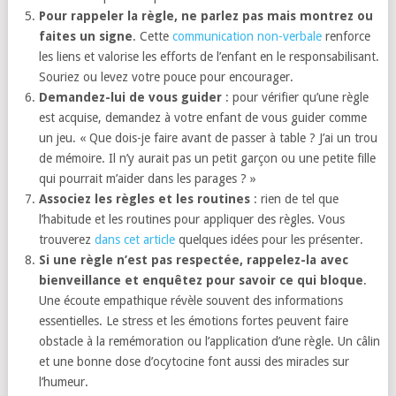
Pour rappeler la règle, ne parlez pas mais montrez ou
faites un signe
. Cette
communication non-verbale
renforce
les liens et valorise les efforts de l’enfant en le responsabilisant.
Souriez ou levez votre pouce pour encourager.
Demandez-lui de vous guider
: pour vérifier qu’une règle
est acquise, demandez à votre enfant de vous guider comme
un jeu. « Que dois-je faire avant de passer à table ? J’ai un trou
de mémoire. Il n’y aurait pas un petit garçon ou une petite fille
qui pourrait m’aider dans les parages ? »
Associez les règles et les routines
: rien de tel que
l’habitude et les routines pour appliquer des règles. Vous
trouverez
dans cet article
quelques idées pour les présenter.
Si une règle n’est pas respectée, rappelez-la avec
bienveillance et enquêtez pour savoir ce qui bloque
.
Une écoute empathique révèle souvent des informations
essentielles. Le stress et les émotions fortes peuvent faire
obstacle à la remémoration ou l’application d’une règle. Un câlin
et une bonne dose d’ocytocine font aussi des miracles sur
l’humeur.