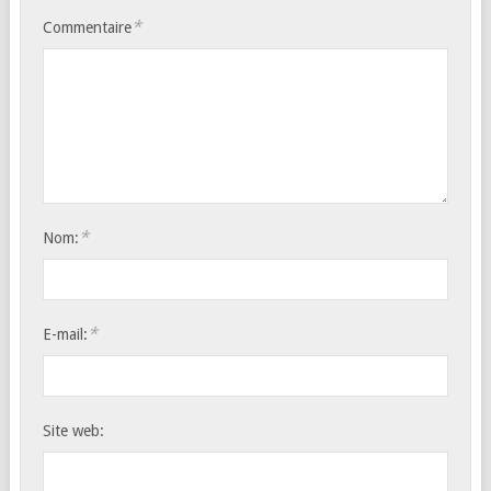
*
Commentaire
*
Nom:
*
E-mail:
Site web: