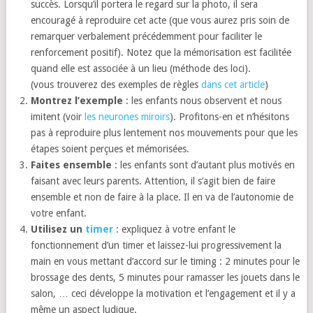
succès. Lorsqu’il portera le regard sur la photo, il sera
encouragé à reproduire cet acte (que vous aurez pris soin de
remarquer verbalement précédemment pour faciliter le
renforcement positif). Notez que la mémorisation est facilitée
quand elle est associée à un lieu (méthode des loci).
(vous trouverez des exemples de règles
dans cet article
)
Montrez l’exemple
: les enfants nous observent et nous
imitent (voir
les neurones miroirs
). Profitons-en et n’hésitons
pas à reproduire plus lentement nos mouvements pour que les
étapes soient perçues et mémorisées.
Faites ensemble
: les enfants sont d’autant plus motivés en
faisant avec leurs parents. Attention, il s’agit bien de faire
ensemble et non de faire à la place. Il en va de l’autonomie de
votre enfant.
Utilisez un
timer
: expliquez à votre enfant le
fonctionnement d’un timer et laissez-lui progressivement la
main en vous mettant d’accord sur le timing : 2 minutes pour le
brossage des dents, 5 minutes pour ramasser les jouets dans le
salon, … ceci développe la motivation et l’engagement et il y a
même un aspect ludique.