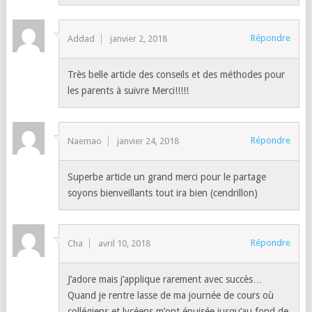
Répondre
Addad
janvier 2, 2018
Très belle article des conseils et des méthodes pour
les parents à suivre Merci!!!!!
Répondre
Naemao
janvier 24, 2018
Superbe article un grand merci pour le partage
soyons bienveillants tout ira bien (cendrillon)
Répondre
Cha
avril 10, 2018
J’adore mais j’applique rarement avec succès…
Quand je rentre lasse de ma journée de cours où
collégiens et lycéens m’ont épuisée jusqu’au fond de