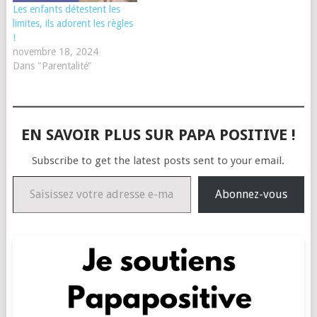
Les enfants détestent les
limites, ils adorent les règles
!
novembre 18, 2024
Dans "Parentalité"
EN SAVOIR PLUS SUR PAPA POSITIVE !
Subscribe to get the latest posts sent to your email.
Saisissez votre adresse e-mail…
Abonnez-vous