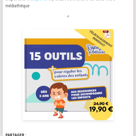
médiathèque
<
PARTAGER :