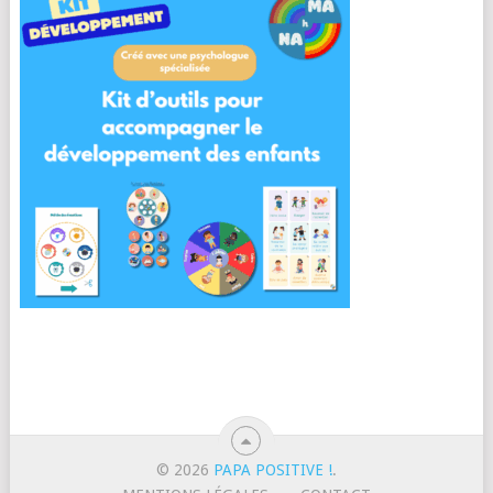
© 2026
PAPA POSITIVE !
.