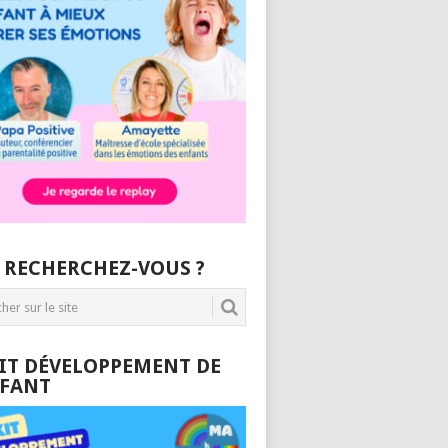
 RECHERCHEZ-VOUS ?
KIT DÉVELOPPEMENT DE
NFANT