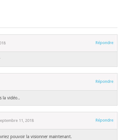
Répondre
018
r
Répondre
 la vidéo..
Répondre
septembre 11, 2018
vriez pouvoir la visionner maintenant.