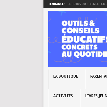
TENDANCE:
LE POIDS DU SILENCE : CO..
LA BOUTIQUE
PARENTA
ACTIVITÉS
LIVRES JEU