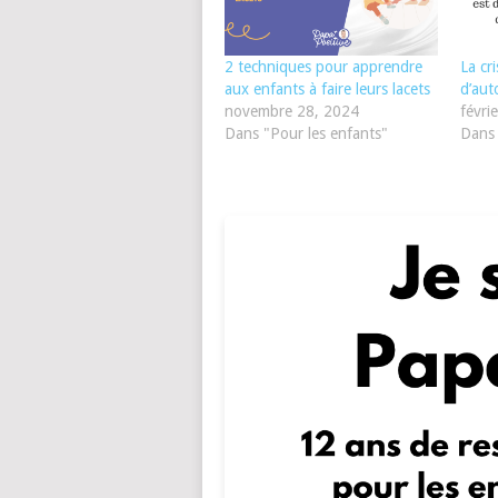
2 techniques pour apprendre
La cr
aux enfants à faire leurs lacets
d’au
novembre 28, 2024
févri
Dans "Pour les enfants"
Dans 