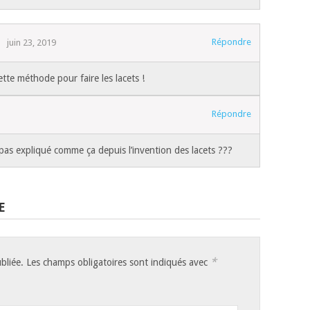
Répondre
juin 23, 2019
tte méthode pour faire les lacets !
Répondre
pas expliqué comme ça depuis l’invention des lacets ???
E
*
bliée.
Les champs obligatoires sont indiqués avec