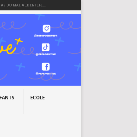
 AS DU MAL À IDENTIFI...
NFANTS
ECOLE