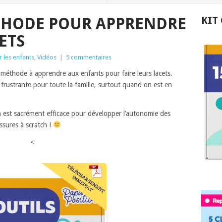
THODE POUR APPRENDRE
KIT
CETS
 les enfants
,
Vidéos
|
5 commentaires
méthode à apprendre aux enfants pour faire leurs lacets.
frustrante pour toute la famille, surtout quand on est en
n est sacrément efficace pour développer l’autonomie des
ssures à scratch !
<