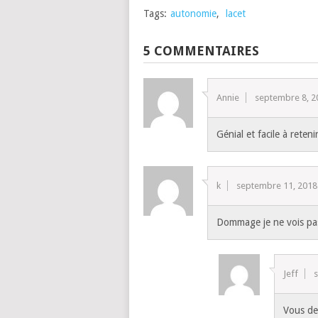
Tags:
autonomie
,
lacet
5 COMMENTAIRES
Annie
septembre 8, 2
Génial et facile à reteni
k
septembre 11, 2018
Dommage je ne vois pas
Jeff
Vous de