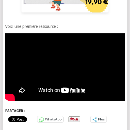
Voici une première ressource :
PARTAGER :
WhatsApp
Plus