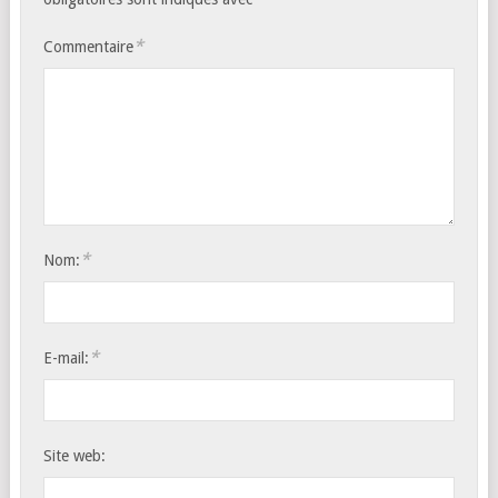
*
Commentaire
*
Nom:
*
E-mail:
Site web: