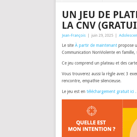
UN JEU DE PLA
LA CNV (GRATUI
Jean-François
|
juin 29, 2025
|
Adolescen
Le site
À partir de maintenant
propose un
Communication NonViolente en famille, s
Ce jeu comprend un plateau et des carte
Vous trouverez aussi la règle avec 3 exe
rencontre, empathie silencieuse.
Le jeu est en
téléchargement gratuit ici .