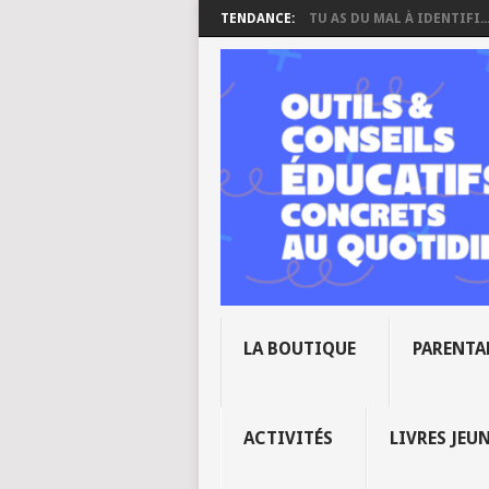
TENDANCE:
TU AS DU MAL À IDENTIFI..
LA BOUTIQUE
PARENTA
ACTIVITÉS
LIVRES JEU