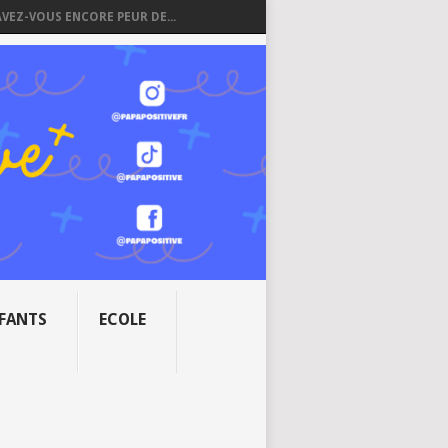
AVEZ-VOUS ENCORE PEUR DE...
NFANTS
ECOLE