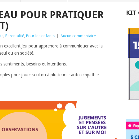
TEAU POUR PRATIQUER
KIT
T)
ts
,
Parentalité
,
Pour les enfants
|
Aucun commentaire
 excellent jeu pour apprendre à communiquer avec la
eul ou en société.
s sentiments, besoins et intentions.
mples pour jouer seul ou à plusieurs : auto-empathie,