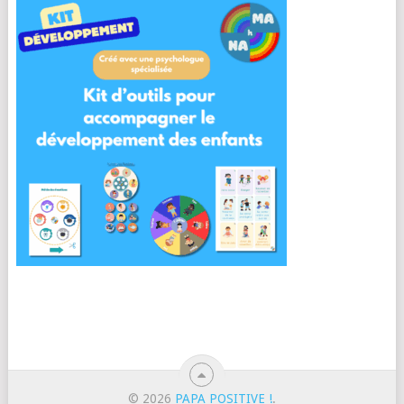
© 2026
PAPA POSITIVE !
.