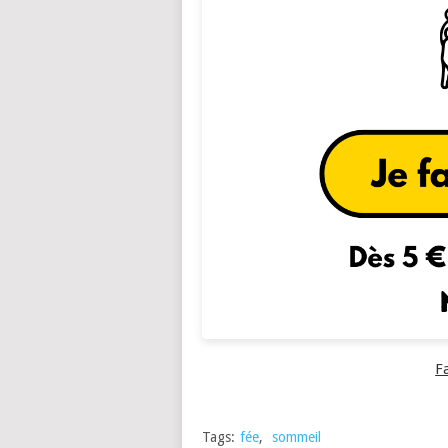
F
Tags:
fée
,
sommeil