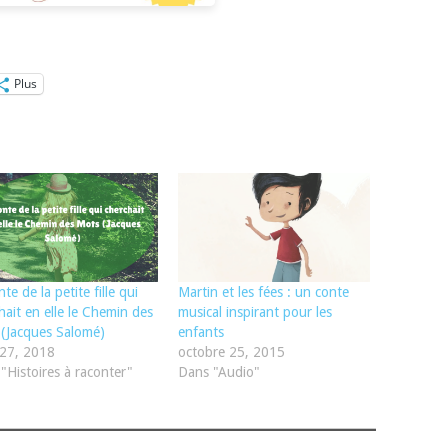
Plus
te de la petite fille qui
Martin et les fées : un conte
hait en elle le Chemin des
musical inspirant pour les
(Jacques Salomé)
enfants
 27, 2018
octobre 25, 2015
"Histoires à raconter"
Dans "Audio"