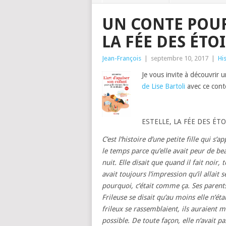
UN CONTE POUR
LA FÉE DES ÉTO
Jean-François
|
septembre 10, 2017
|
Hi
Je vous invite à découvrir 
de Lise Bartoli
avec ce cont
ESTELLE, LA FÉE DES ÉTO
C’est l’histoire d’une petite fille qui s’
le temps parce qu’elle avait peur de bea
nuit. Elle disait que quand il fait noir,
avait toujours l’impression qu’il allait
pourquoi, c’était comme ça. Ses parents 
Frileuse se disait qu’au moins elle n’éta
frileux se rassemblaient, ils auraient 
possible. De toute façon, elle n’avait 