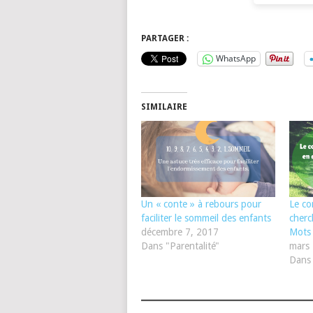
PARTAGER :
WhatsApp
SIMILAIRE
Un « conte » à rebours pour
Le con
faciliter le sommeil des enfants
cherc
décembre 7, 2017
Mots 
Dans "Parentalité"
mars
Dans 