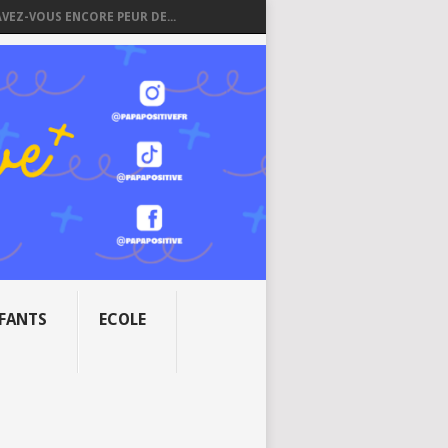
AVEZ-VOUS ENCORE PEUR DE...
NFANTS
ECOLE