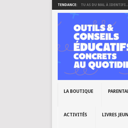
TENDANCE:
TU AS DU MAL À IDENTIFI..
LA BOUTIQUE
PARENTA
ACTIVITÉS
LIVRES JEU