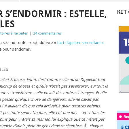
 S’ENDORMIR : ESTELLE,
KIT
ILES
stoires à raconter
|
24 commentaires
un second conte extrait du livre «
L’art d’apaiser son enfant »
e pour s’endormir.
ILES
appelait Frileuse. Enfin, c’est comme cela qu’on l’appelait tout
ucoup de choses et qu’elle n’osait pas s’aventurer, surtout la
 tout se transforme : elle voyait des ombres étranges. Et elle
 se passer quelque chose de dangereux, elle ne savait pas
lui avaient dit que cela arrivait à plein d’autres enfants.
it pas toute seule. Un jour, elle eut une idée : et si tous les
moins peur ? Mais sa maman lui expliqua que ce n’était pas
pas envie d’avoir plein de gens dans sa chambre. À chaque