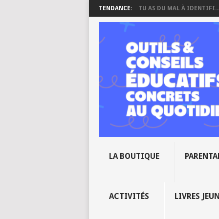
TENDANCE:
TU AS DU MAL À IDENTIFI..
LA BOUTIQUE
PARENTA
ACTIVITÉS
LIVRES JEU