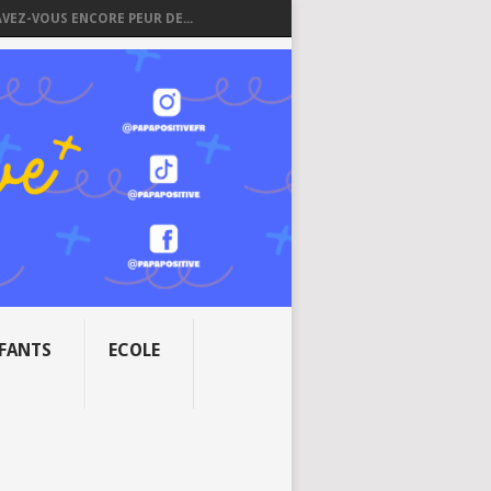
AVEZ-VOUS ENCORE PEUR DE...
NFANTS
ECOLE