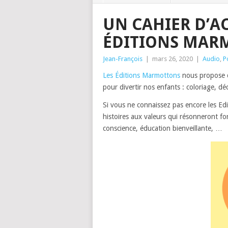
UN CAHIER D’AC
ÉDITIONS MAR
Jean-François
|
mars 26, 2020
|
Audio
,
P
Les Éditions Marmottons
nous propose
pour divertir nos enfants : coloriage, 
Si vous ne connaissez pas encore les Ed
histoires aux valeurs qui résonneront fo
conscience, éducation bienveillante, …