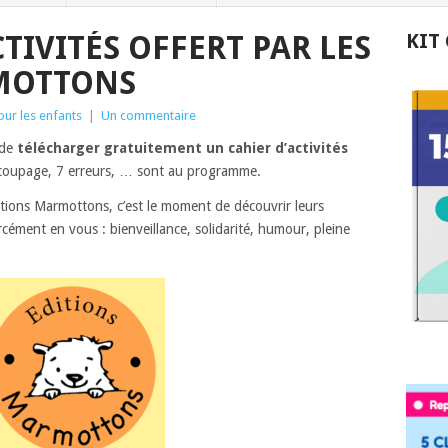
TIVITÉS OFFERT PAR LES
KIT
MOTTONS
our les enfants
|
Un commentaire
 de
télécharger gratuitement un cahier d’activités
découpage, 7 erreurs, … sont au programme.
itions Marmottons, c’est le moment de découvrir leurs
rcément en vous : bienveillance, solidarité, humour, pleine