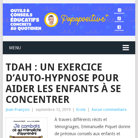
MENU
TDAH : UN EXERCICE
D’AUTO-HYPNOSE POUR
AIDER LES ENFANTS À SE
CONCENTRER
Jean-François
|
septembre 12, 2019
|
Ecole
|
Aucun commentaire
À travers différents récits et
témoignages, Emmanuelle Piquet donne
de précieux conseils aux enfants et