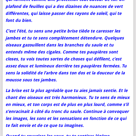
plafond de feuilles qui a des dizaines de nuances de vert
différentes, qui laisse passer des rayons de soleil, qui te
font du bien.
C’est l’été, tu sens une petite brise tiède te caresser les
jambes et tu te sens complètement détendu•e. Quelques
oiseaux gazouillent dans les branches du saule et tu
entends même des cigales. Comme tes paupières sont
closes, tu vois toutes sortes de choses qui défilent, c’est
assez doux et lumineux derrière tes paupières fermées. Tu
sens la solidité de l’arbre dans ton dos et la douceur de la
mousse sous tes jambes.
La brise est la plus agréable que tu aies jamais sentie. Et le
chant des oiseaux est très harmonieux. Tu te sens de mieux
en mieux, et ton corps est de plus en plus lourd, comme s’il
s’enracinait à côté
du tronc du saule. Continue à convoquer
les images, les sons et les sensations en fonction de ce qui
te fait envie et de ce que tu imagines.
Quand tu rouvriras les yeux, tu te sentiras légèr•e,