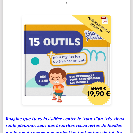
<
Imagine que tu es installé•e contre le tronc d’un très vieux
saule pleureur, sous des branches recouvertes de feuilles
qui forment comme une protection tout autour de toi. Un