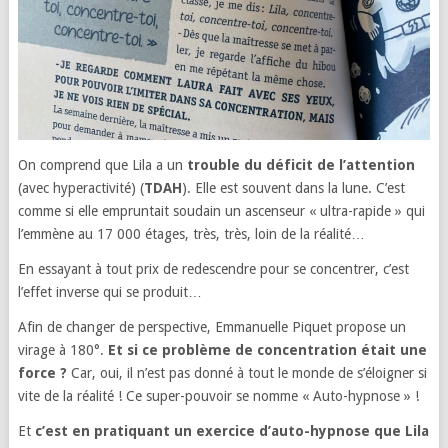
On comprend que Lila a un
trouble du déficit de l’attention
(avec hyperactivité) (
TDAH
). Elle est souvent dans la lune. C’est
comme si elle empruntait soudain un ascenseur « ultra-rapide » qui
l’emmène au 17 000 étages, très, très, loin de la réalité…
En essayant à tout prix de redescendre pour se concentrer, c’est
l’effet inverse qui se produit…
Afin de changer de perspective, Emmanuelle Piquet propose un
virage à 180°.
Et si ce problème de concentration était une
force ?
Car, oui, il n’est pas donné à tout le monde de s’éloigner si
vite de la réalité ! Ce super-pouvoir se nomme « Auto-hypnose » !
Et
c’est en pratiquant un exercice d’auto-hypnose que Lila