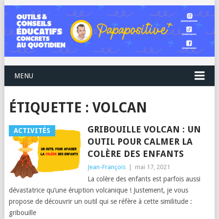
MENU
ÉTIQUETTE :
VOLCAN
GRIBOUILLE VOLCAN : UN
ACTIVITÉS
OUTIL POUR CALMER LA
COLÈRE DES ENFANTS
Jean-François
|
mai 17, 2021
La colère des enfants est parfois aussi
dévastatrice qu’une éruption volcanique ! Justement, je vous
propose de découvrir un outil qui se réfère à cette similitude :
gribouille