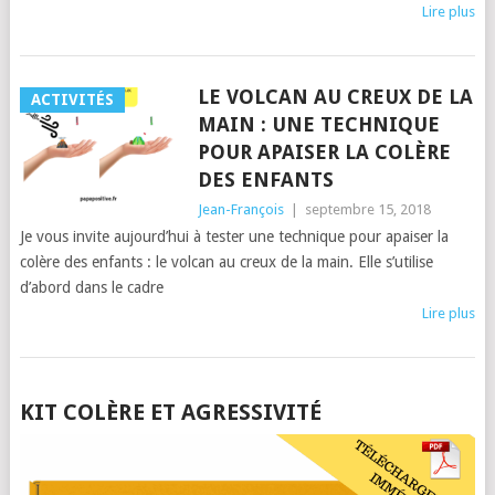
Lire plus
LE VOLCAN AU CREUX DE LA
ACTIVITÉS
MAIN : UNE TECHNIQUE
POUR APAISER LA COLÈRE
DES ENFANTS
Jean-François
|
septembre 15, 2018
Je vous invite aujourd’hui à tester une technique pour apaiser la
colère des enfants : le volcan au creux de la main. Elle s’utilise
d’abord dans le cadre
Lire plus
POSTS
KIT COLÈRE ET AGRESSIVITÉ
NAVIGATION