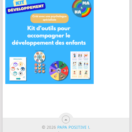
© 2026
PAPA POSITIVE !
.