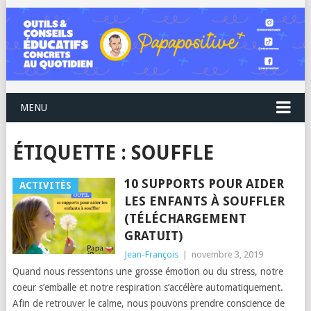
MENU
ÉTIQUETTE :
SOUFFLE
10 SUPPORTS POUR AIDER
ACTIVITÉS
LES ENFANTS À SOUFFLER
(TÉLÉCHARGEMENT
GRATUIT)
Jean-François
|
novembre 3, 2019
Quand nous ressentons une grosse émotion ou du stress, notre
coeur s’emballe et notre respiration s’accélère automatiquement.
Afin de retrouver le calme, nous pouvons prendre conscience de