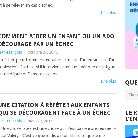
t à se relever en cas d’échec.
Lire plus
COMMENT AIDER UN ENFANT OU UN ADO
DÉCOURAGÉ PAR UN ÉCHEC
ean-François
|
octobre 24, 2018
n échec peut fortement entamer le moral d’un enfant ou d’un
dolescent. Surtout si il intervient dans une période de fatigue
u de déprime. Dans ce cas, les
Lire plus
QUE
UNE CITATION À RÉPÉTER AUX ENFANTS
LE 
QUI SE DÉCOURAGENT FACE À UN ÉCHEC
L’E
ean-François
|
mars 27, 2018
 Une chose ratée est une chose qui n’est pas encore réussie. »
aul Valery C’est ce que je dis à mon fils et ce que je me