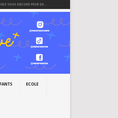
AVEZ-VOUS ENCORE PEUR DE...
NFANTS
ECOLE