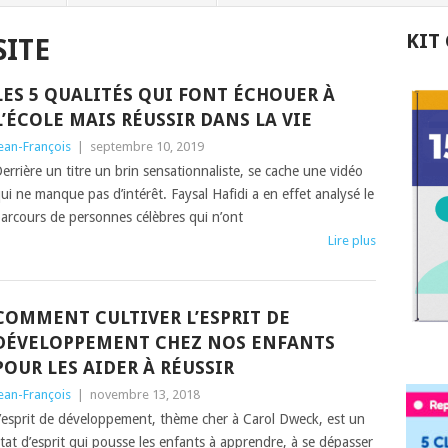
KIT
SITE
LES 5 QUALITÉS QUI FONT ÉCHOUER À
L’ÉCOLE MAIS RÉUSSIR DANS LA VIE
ean-François
|
septembre 10, 2019
errière un titre un brin sensationnaliste, se cache une vidéo
ui ne manque pas d’intérêt. Faysal Hafidi a en effet analysé le
arcours de personnes célèbres qui n’ont
Lire plus
COMMENT CULTIVER L’ESPRIT DE
DÉVELOPPEMENT CHEZ NOS ENFANTS
POUR LES AIDER À RÉUSSIR
ean-François
|
novembre 13, 2018
’esprit de développement, thème cher à Carol Dweck, est un
tat d’esprit qui pousse les enfants à apprendre, à se dépasser