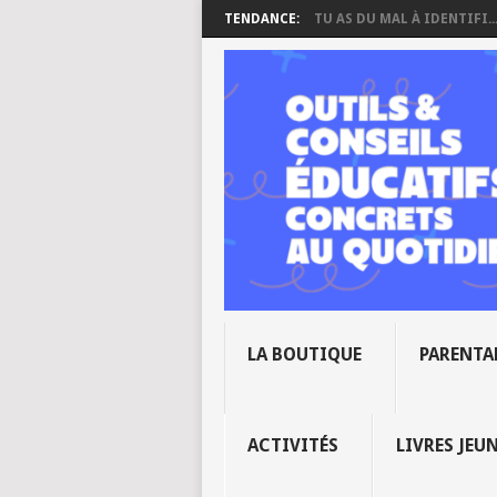
TENDANCE:
TU AS DU MAL À IDENTIFI..
LA BOUTIQUE
PARENTA
ACTIVITÉS
LIVRES JEU