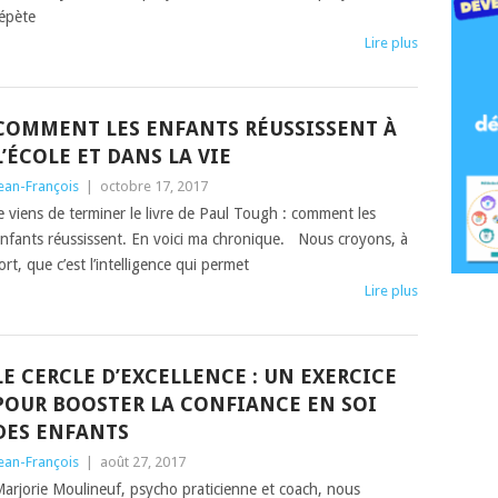
épète
Lire plus
COMMENT LES ENFANTS RÉUSSISSENT À
L’ÉCOLE ET DANS LA VIE
ean-François
|
octobre 17, 2017
e viens de terminer le livre de Paul Tough : comment les
nfants réussissent. En voici ma chronique. Nous croyons, à
ort, que c’est l’intelligence qui permet
Lire plus
LE CERCLE D’EXCELLENCE : UN EXERCICE
POUR BOOSTER LA CONFIANCE EN SOI
DES ENFANTS
ean-François
|
août 27, 2017
arjorie Moulineuf, psycho praticienne et coach, nous