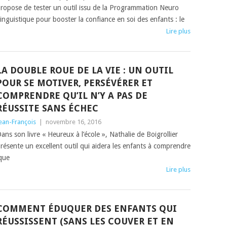
ropose de tester un outil issu de la Programmation Neuro
inguistique pour booster la confiance en soi des enfants : le
Lire plus
LA DOUBLE ROUE DE LA VIE : UN OUTIL
POUR SE MOTIVER, PERSÉVÉRER ET
COMPRENDRE QU’IL N’Y A PAS DE
RÉUSSITE SANS ÉCHEC
ean-François
|
novembre 16, 2016
ans son livre « Heureux à l’école », Nathalie de Boigrollier
résente un excellent outil qui aidera les enfants à comprendre
 que
Lire plus
COMMENT ÉDUQUER DES ENFANTS QUI
RÉUSSISSENT (SANS LES COUVER ET EN