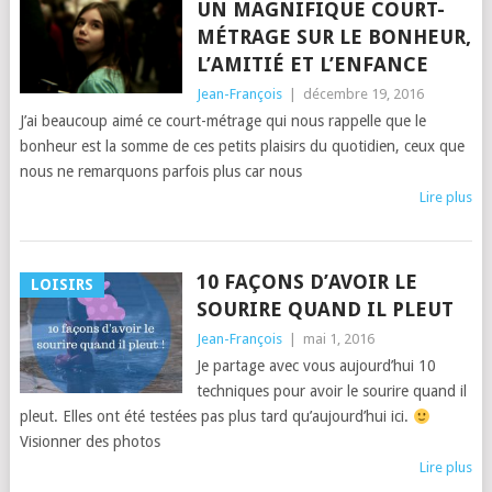
UN MAGNIFIQUE COURT-
MÉTRAGE SUR LE BONHEUR,
L’AMITIÉ ET L’ENFANCE
Jean-François
|
décembre 19, 2016
J’ai beaucoup aimé ce court-métrage qui nous rappelle que le
bonheur est la somme de ces petits plaisirs du quotidien, ceux que
nous ne remarquons parfois plus car nous
Lire plus
10 FAÇONS D’AVOIR LE
LOISIRS
SOURIRE QUAND IL PLEUT
Jean-François
|
mai 1, 2016
Je partage avec vous aujourd’hui 10
techniques pour avoir le sourire quand il
pleut. Elles ont été testées pas plus tard qu’aujourd’hui ici.
Visionner des photos
Lire plus