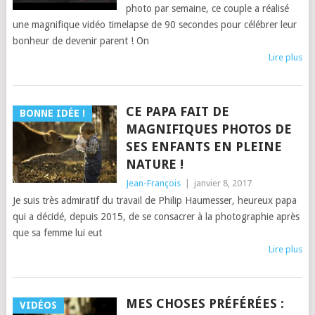
photo par semaine, ce couple a réalisé
une magnifique vidéo timelapse de 90 secondes pour célébrer leur
bonheur de devenir parent ! On
Lire plus
CE PAPA FAIT DE
BONNE IDÉE !
MAGNIFIQUES PHOTOS DE
SES ENFANTS EN PLEINE
NATURE !
Jean-François
|
janvier 8, 2017
Je suis très admiratif du travail de Philip Haumesser, heureux papa
qui a décidé, depuis 2015, de se consacrer à la photographie après
que sa femme lui eut
Lire plus
MES CHOSES PRÉFÉRÉES :
VIDÉOS