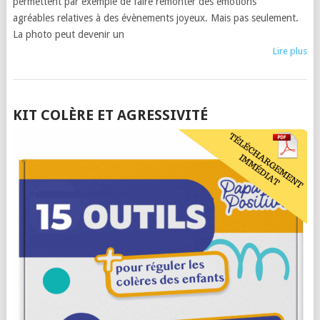
permettent par exemple de faire remonter des émotions
agréables relatives à des évènements joyeux. Mais pas seulement.
La photo peut devenir un
Lire plus
POSTS
KIT COLÈRE ET AGRESSIVITÉ
NAVIGATION