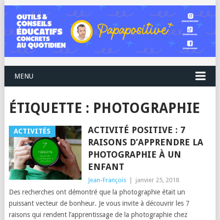
MENU
ÉTIQUETTE :
PHOTOGRAPHIE
ACTIVITÉ POSITIVE : 7
ACTIVITÉS
RAISONS D’APPRENDRE LA
PHOTOGRAPHIE À UN
ENFANT
Jean-François
|
janvier 25, 2018
Des recherches ont démontré que la photographie était un
puissant vecteur de bonheur. Je vous invite à découvrir les 7
raisons qui rendent l’apprentissage de la photographie chez