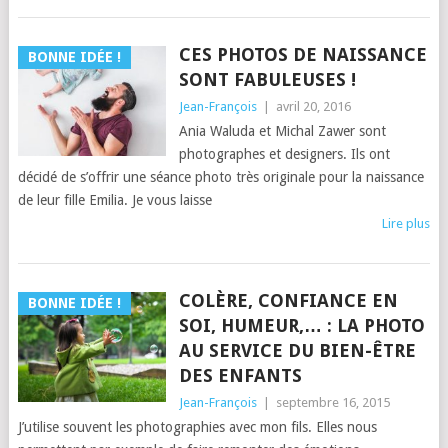
CES PHOTOS DE NAISSANCE
BONNE IDÉE !
SONT FABULEUSES !
Jean-François
|
avril 20, 2016
Ania Waluda et Michal Zawer sont
photographes et designers. Ils ont
décidé de s’offrir une séance photo très originale pour la naissance
de leur fille Emilia. Je vous laisse
Lire plus
COLÈRE, CONFIANCE EN
BONNE IDÉE !
SOI, HUMEUR,… : LA PHOTO
AU SERVICE DU BIEN-ÊTRE
DES ENFANTS
Jean-François
|
septembre 16, 2015
J’utilise souvent les photographies avec mon fils. Elles nous