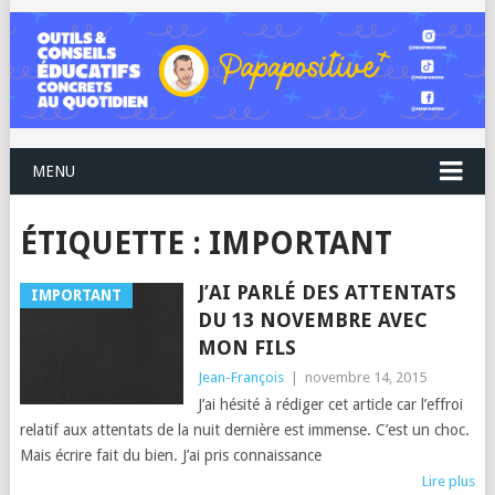
MENU
ÉTIQUETTE :
IMPORTANT
J’AI PARLÉ DES ATTENTATS
IMPORTANT
DU 13 NOVEMBRE AVEC
MON FILS
Jean-François
|
novembre 14, 2015
J’ai hésité à rédiger cet article car l’effroi
relatif aux attentats de la nuit dernière est immense. C’est un choc.
Mais écrire fait du bien. J’ai pris connaissance
Lire plus