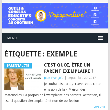
MENU
ÉTIQUETTE :
EXEMPLE
C’EST QUOI, ÊTRE UN
PARENTALITÉ
PARENT EXEMPLAIRE ?
Jean-François
|
septembre 20, 2017
Je souhaitais partager avec vous cette
émission de la « Maison des
Maternelles » à propos de l’exemplarité des parents. Attention, il
est ici question d’exemplarité et non de perfection
Lire plus