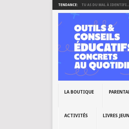
TENDANCE:
TU AS DU MAL À IDENTIFI..
LA BOUTIQUE
PARENTA
ACTIVITÉS
LIVRES JEU