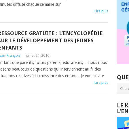
inutes diffusé chaque semaine sur
Lire plus
RESSOURCE GRATUITE : L’ENCYCLOPÉDIE
SUR LE DÉVELOPPEMENT DES JEUNES
ENFANTS
ean-François
|
juillet 24, 2016
n tant que parents, futurs parents, éducateurs,… nous nous
osons beaucoup de questions qui interviennent au fil des
ituations relatives à la croissance des enfants. Je vous invite
QUE
Lire plus
LE 
L’E