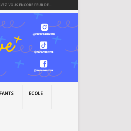
AVEZ-VOUS ENCORE PEUR DE...
NFANTS
ECOLE