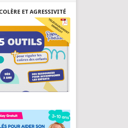
 COLÈRE ET AGRESSIVITÉ