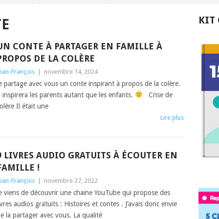
KIT
TE
UN CONTE À PARTAGER EN FAMILLE À
PROPOS DE LA COLÈRE
ean-François
|
novembre 14, 2024
e partage avec vous un conte inspirant à propos de la colère.
l inspirera les parents autant que les enfants.
Crise de
olère Il était une
Lire plus
9 LIVRES AUDIO GRATUITS À ÉCOUTER EN
FAMILLE !
ean-François
|
novembre 27, 2022
e viens de découvrir une chaine YouTube qui propose des
ivres audios gratuits : Histoires et contes . J’avais donc envie
e la partager avec vous. La qualité