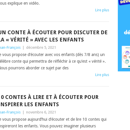
ous explique en vidéo.
Lire plus
UN CONTE À ÉCOUTER POUR DISCUTER DE
LA « VÉRITÉ » AVEC LES ENFANTS
ean-François
|
décembre 5, 2021
e vous propose d’écouter avec vos enfants (dès 7/8 ans) un
élèbre conte qui permettra de réfléchir à ce qu’est « vérité ».
ous pourrons aborder ce sujet par des
Lire plus
10 CONTES À LIRE ET À ÉCOUTER POUR
INSPIRER LES ENFANTS
ean-François
|
novembre 6, 2021
e vous propose aujourd’hui d’écouter et de lire 10 contes qui
nspireront les enfants. Vous pouvez imaginer plusieurs