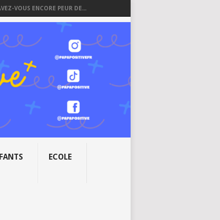
AVEZ-VOUS ENCORE PEUR DE...
NFANTS
ECOLE