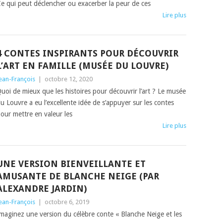
e qui peut déclencher ou exacerber la peur de ces
Lire plus
4 CONTES INSPIRANTS POUR DÉCOUVRIR
L’ART EN FAMILLE (MUSÉE DU LOUVRE)
ean-François
|
octobre 12, 2020
uoi de mieux que les histoires pour découvrir l’art ? Le musée
u Louvre a eu l’excellente idée de s’appuyer sur les contes
our mettre en valeur les
Lire plus
UNE VERSION BIENVEILLANTE ET
AMUSANTE DE BLANCHE NEIGE (PAR
ALEXANDRE JARDIN)
ean-François
|
octobre 6, 2019
maginez une version du célèbre conte « Blanche Neige et les