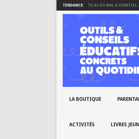
TENDANCE:
TU AS DU MAL À IDENTIFI..
LA BOUTIQUE
PARENTA
ACTIVITÉS
LIVRES JEU