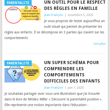
UN OUTIL POUR LE RESPECT
PARENTALITÉ
DES RÈGLES EN FAMILLE
Jean-François
|
novembre 5, 2020
Je vous propose de tester aujourd’hui un
outil visuel qui permet de présenter les
règles aux enfants. Il se décompose en 3 parties qui s’axent sur les
comportements
Lire plus
UN SUPER SCHÉMA POUR
PARENTALITÉ
COMPRENDRE LES
COMPORTEMENTS
DIFFICILES DES ENFANTS
Jean-François
|
juin 1, 2020
Je souhaitais partager avec vous une illustration que j’ai trouvée
dans le livre de Mitsiko Miller « Découvrir la parentalité positive ».
Elle représente une notion importante dans l’éducation :