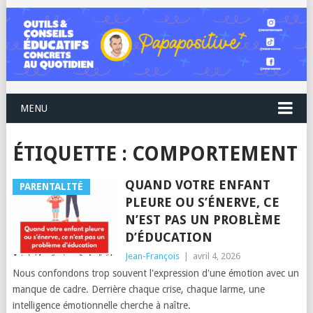
MENU
ÉTIQUETTE :
COMPORTEMENT
QUAND VOTRE ENFANT
PARENTALITÉ
PLEURE OU S’ÉNERVE, CE
N’EST PAS UN PROBLÈME
D’ÉDUCATION
Jean-François
|
avril 4, 2026
Nous confondons trop souvent l'expression d'une émotion avec un
manque de cadre. Derrière chaque crise, chaque larme, une
intelligence émotionnelle cherche à naître.