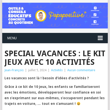
MENU
SPECIAL VACANCES : LE KIT
JEUX AVEC 10 ACTIVITÉS
Jean-François
|
juillet 5, 2024
|
Activités
|
Aucun commentaire
Les vacances sont là ! besoin d’idées d’activités ?
Grâce à ce kit de 10 jeux, les enfants se familiariseront
avec les émotions, développeront leur confiance en soi
en s’exprimant sur eux-mêmes, s’occuperont pendant les
trajets en voiture, … tout en s’amusant !