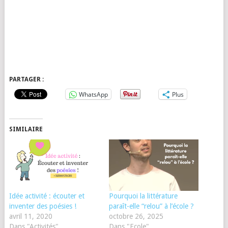
PARTAGER :
WhatsApp
Plus
SIMILAIRE
Idée activité : écouter et
Pourquoi la littérature
inventer des poésies !
paraît-elle “relou” à l’école ?
avril 11, 2020
octobre 26, 2025
Dans "Activités"
Dans "Ecole"