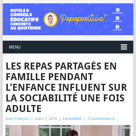
MENU
LES REPAS PARTAGÉS EN
FAMILLE PENDANT
L’ENFANCE INFLUENT SUR
LA SOCIABILITÉ UNE FOIS
ADULTE
Jean-François
|
mars 7, 2016
|
Parentalité
|
2 commentaires