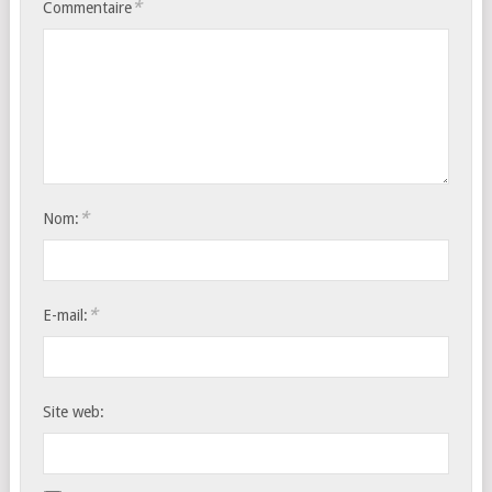
*
Commentaire
*
Nom:
*
E-mail:
Site web: