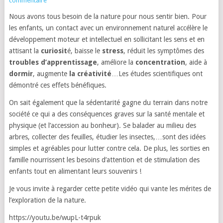
commentaire
Nous avons tous besoin de la nature pour nous sentir bien. Pour
les enfants, un contact avec un environnement naturel accélère le
développement moteur et intellectuel en sollicitant les sens et en
attisant la
curiosit
é, baisse le
stress
, réduit les symptômes des
troubles d’apprentissage
, améliore la
concentration
, aide à
dormir
, augmente
la créativité
…Les études scientifiques ont
démontré ces effets bénéfiques.
On sait également que la sédentarité gagne du terrain dans notre
société ce qui a des conséquences graves sur la santé mentale et
physique (et l’accession au bonheur). Se balader au milieu des
arbres, collecter des feuilles, étudier les insectes,…sont des idées
simples et agréables pour lutter contre cela. De plus, les sorties en
famille nourrissent les besoins d’attention et de stimulation des
enfants tout en alimentant leurs souvenirs !
Je vous invite à regarder cette petite vidéo qui vante les mérites de
l’exploration de la nature.
https://youtu.be/wupL-t4rpuk