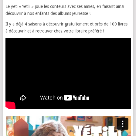
Le yeti « Yetili » joue les conteurs avec ses amies, en faisant ainsi
découvrir à nos enfants des albums jeunesse !
Il y a déjà 4 saisons à découvrir gratuitement et près de 100 livres
à découvrir et à retrouver chez votre libraire préféré !