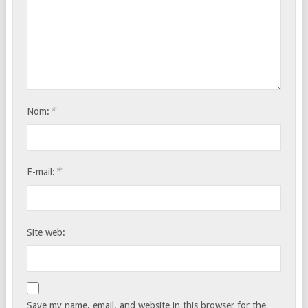
*
Nom:
*
E-mail:
Site web:
Save my name, email, and website in this browser for the