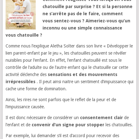
chatouille par surprise ? Et si la personne
ne s’arrête pas de le faire, comment
vous sentez-vous ? Aimeriez-vous qu’un
inconnu ou une simple connaissance
vous chatouille ?
Comme nous l’explique Aletha Solter dans son livre « Développer le
lien parent-enfant par le jeu », les chatouilles peuvent se révéler
nuisibles pour l’enfant. En effet, l’enfant chatouillé est sous le
contrôle de l’adulte ou de l’autre enfant qui le chatouille car cette
activité déclenche des
sensations et des mouvements
irrépressibles
. Il peut ainsi naitre un sentiment d’impuissance qui
cache une forme de domination.
Ainsi, les rires ne sont parfois que le reflet de la peur et de
l’impuissance causée.
Il est donc nécessaire de considérer un
consentement clair
de
l’enfant et de
convenir d’un signe pour stopper
les chatouilles.
Par exemple, lui demander s’il est d’accord pour recevoir des