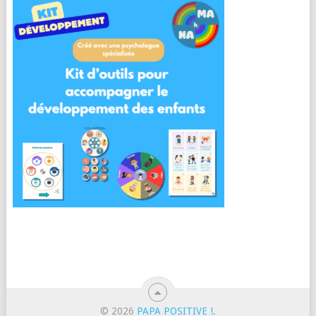
© 2026
PAPA POSITIVE !
.