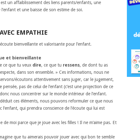
est un affaiblissement des liens parents/enfants, une
l’enfant et une baisse de son estime de soi.
 AVEC EMPATHIE
oute bienveillante et valorisante pour l’enfant.
e et bienveillante
re ce que tu veux
dire
, ce que tu
ressens
, de dont tu as
e respecte, dans son ensemble. » Ces informations, nous ne
servons/écoutons attentivement sans juger, car le jugement,
 pensée, pas de celui de l’enfant (c’est une projection de ce
c nous concentrer sur le monde intérieur de l’enfant.
déduit ces éléments, nous pouvons reformuler ce que nous
 l’enfant, qui prendra conscience de l’écoute qui lui est
 de moi parce que je joue avec les filles ! Il ne m’aime pas. Et
imagine que tu aimerais pouvoir jouer avec qui bon te semble