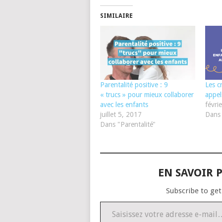
SIMILAIRE
Parentalité positive : 9
Les c
« trucs » pour mieux collaborer
appels
avec les enfants
févri
juillet 5, 2017
Dans 
Dans "Parentalité"
EN SAVOIR P
Subscribe to get
Saisissez votre adresse e-mail…