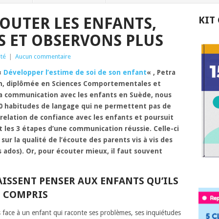
OUTER LES ENFANTS,
KIT
 ET OBSERVONS PLUS
ité
|
Aucun commentaire
«
Développer l’estime de soi de son enfant
« , Petra
n, diplômée en Sciences Comportementales et
 la communication avec les enfants en Suède, nous
 10 habitudes de langage qui ne permettent pas de
relation de confiance avec les enfants et poursuit
 les 3 étapes d’une communication réussie. Celle-ci
sur la qualité de l’écoute des parents vis à vis des
 ados). Or, pour écouter mieux, il faut souvent
AISSENT PENSER AUX ENFANTS QU’ILS
T COMPRIS
 face à un enfant qui raconte ses problèmes, ses inquiétudes