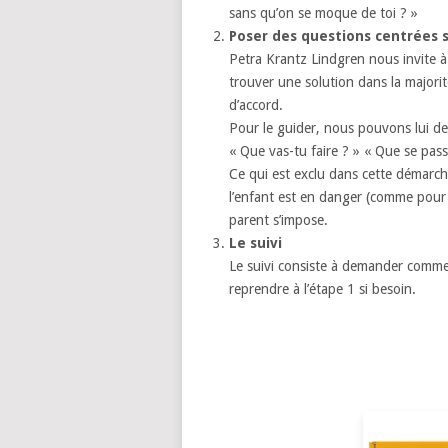
sans qu’on se moque de toi ? »
Poser des questions centrées s
Petra Krantz Lindgren nous invite à
trouver une solution dans la majorité
d’accord.
Pour le guider, nous pouvons lui d
« Que vas-tu faire ? » « Que se passe
Ce qui est exclu dans cette démarche
l’enfant est en danger (comme pour 
parent s’impose.
Le suivi
Le suivi consiste à demander comment
reprendre à l’étape 1 si besoin.