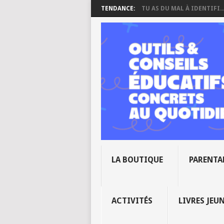
TENDANCE:
TU AS DU MAL À IDENTIFI..
LA BOUTIQUE
PARENTA
ACTIVITÉS
LIVRES JEU