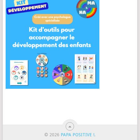
© 2026
PAPA POSITIVE !
.