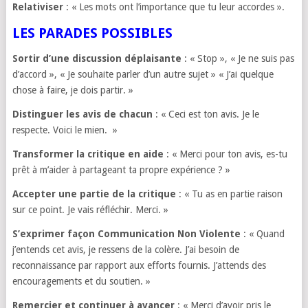
Relativiser
: « Les mots ont l’importance que tu leur accordes ».
LES PARADES POSSIBLES
Sortir d’une discussion déplaisante
: « Stop », « Je ne suis pas
d’accord », « Je souhaite parler d’un autre sujet » « J’ai quelque
chose à faire, je dois partir. »
Distinguer les avis de chacun
: « Ceci est ton avis. Je le
respecte. Voici le mien. »
Transformer la critique en aide
: « Merci pour ton avis, es-tu
prêt à m’aider à partageant ta propre expérience ? »
Accepter une partie de la critique
: « Tu as en partie raison
sur ce point. Je vais réfléchir. Merci. »
S’exprimer façon Communication Non Violente
: « Quand
j’entends cet avis, je ressens de la colère. J’ai besoin de
reconnaissance par rapport aux efforts fournis. J’attends des
encouragements et du soutien. »
Remercier et continuer à avancer
: « Merci d’avoir pris le