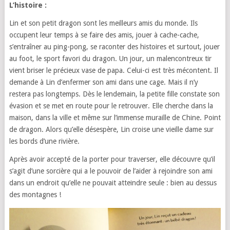
L’histoire :
Lin et son petit dragon sont les meilleurs amis du monde. Ils
occupent leur temps à se faire des amis, jouer à cache-cache,
s’entraîner au ping-pong, se raconter des histoires et surtout, jouer
au foot, le sport favori du dragon. Un jour, un malencontreux tir
vient briser le précieux vase de papa. Celui-ci est très mécontent. Il
demande à Lin d’enfermer son ami dans une cage. Mais il n’y
restera pas longtemps. Dès le lendemain, la petite fille constate son
évasion et se met en route pour le retrouver. Elle cherche dans la
maison, dans la ville et même sur l’immense muraille de Chine. Point
de dragon. Alors qu’elle désespère, Lin croise une vieille dame sur
les bords d’une rivière.
Après avoir accepté de la porter pour traverser, elle découvre qu’il
s’agit d’une sorcière qui a le pouvoir de l’aider à rejoindre son ami
dans un endroit qu’elle ne pouvait atteindre seule : bien au dessus
des montagnes !