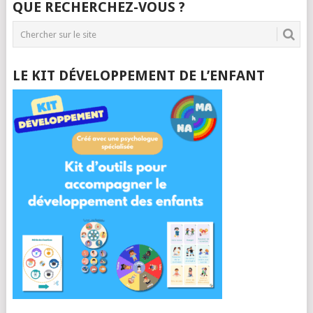
QUE RECHERCHEZ-VOUS ?
LE KIT DÉVELOPPEMENT DE L’ENFANT