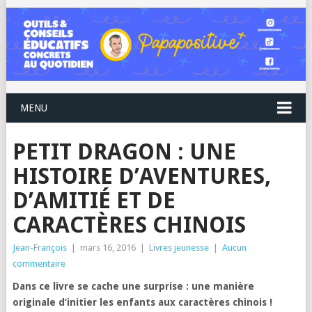
MENU
PETIT DRAGON : UNE
HISTOIRE D’AVENTURES,
D’AMITIÉ ET DE
CARACTÈRES CHINOIS
Jean-François
|
mars 16, 2016
|
Livres jeunesse
|
Aucun
commentaire
Dans ce livre se cache une surprise : une manière
originale d’initier les enfants aux caractères chinois !