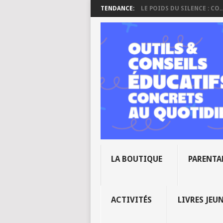
TENDANCE:
LE POIDS DU SILENCE : CO..
LA BOUTIQUE
PARENTA
ACTIVITÉS
LIVRES JEU