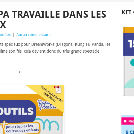
A TRAVAILLE DANS LES
KIT
UX
Vidéos
|
Aucun commentaire
ets spéciaux pour DreamWorks (Dragons, Kung Fu Panda, les
lme son fils, cela devient donc du très grand spectacle :
<