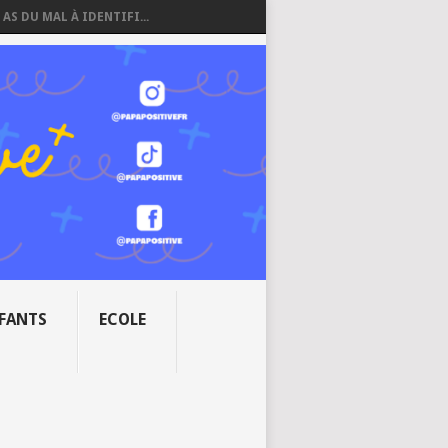
 AS DU MAL À IDENTIFI...
NFANTS
ECOLE