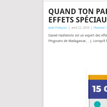
QUAND TON PAP
EFFETS SPÉCIA
Jean-François
|
avril 22, 2016
|
Humour
,
Daniel Hashimoto est un expert des eff
Pingouins de Madagascar,…). Lorsqu’il fi