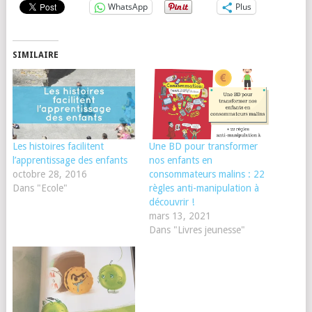
WhatsApp
Plus
SIMILAIRE
Les histoires facilitent
Une BD pour transformer
l’apprentissage des enfants
nos enfants en
octobre 28, 2016
consommateurs malins : 22
Dans "Ecole"
règles anti-manipulation à
découvrir !
mars 13, 2021
Dans "Livres jeunesse"