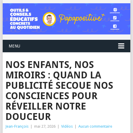
MENU
NOS ENFANTS, NOS
MIROIRS : QUAND LA
PUBLICITÉ SECOUE NOS
CONSCIENCES POUR
RÉVEILLER NOTRE
DOUCEUR
Jean-François
|
mai 27, 2026
|
Vidéos
|
Aucun commentaire