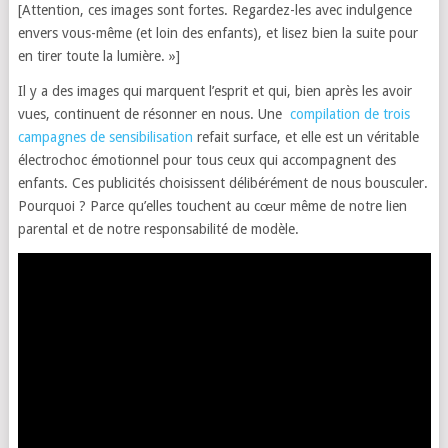
[Attention, ces images sont fortes. Regardez-les avec indulgence
envers vous-même (et loin des enfants), et lisez bien la suite pour
en tirer toute la lumière. »]
Il y a des images qui marquent l’esprit et qui,
bien après les avoir
vues,
continuent de résonner en nous.
Une
compilation de trois
campagnes de sensibilisation
refait surface,
et elle est un véritable
électrochoc émotionnel pour tous ceux qui accompagnent des
enfants.
Ces publicités choisissent délibérément de nous bousculer.
Pourquoi ?
Parce qu’elles touchent au cœur même de notre lien
parental et de notre responsabilité de modèle.