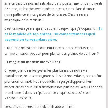
Si le cerveau de nos enfants absorbe si puissamment nos moments
de stress,
il absorbe avec la même intensité nos élans d’amour,
notre patience et nos gestes de tendresse.
C’est le revers
magnifique de la médaille !
C’est ce message si inspirant et plein d’espoir que j’évoquais ici
:
Tu
es le modèle de ton enfant : 30 comportements qu’il
apprend en te regardant vivre
.
Plutôt que de craindre notre influence,
si nous l’embrassions
comme un super-pouvoir pour planter des graines de bonheur ?
La magie du modèle bienveillant
Chaque jour,
dans les gestes les plus banals de notre vie
quotidienne,
nous « enseignons » la vie à nos enfants,
sans même
prononcer un mot.
N
otre quotidien regorge d’opportunités
merveilleuses pour leur transmettre nos plus belles valeurs et notre
cheminement dans la réparation de ce qui est « cassé » ou
« abîmé » en nous.
Lorsqu’ils nous regardent vivre,
ils apprennent :