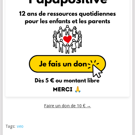
Faire un don de 10 € →
Tags:
veo