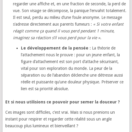
regarder une affiche et,
en une fraction de seconde,
la perd de
vue.
Son visage se décompose,
la panique l’envahit totalement.
Il est seul,
perdu au milieu d’une foule anonyme.
Le message
s’adresse directement aux parents fumeurs :
« Si votre enfant
réagit comme ça quand il vous perd pendant 1 minute,
imaginez sa réaction s’il vous perd pour la vie »
.
Le développement de la pensée :
La théorie de
l’attachement nous le prouve :
pour un jeune enfant,
la
figure d’attachement est son port d’attache sécurisant,
vital pour son exploration du monde.
La peur de la
séparation ou de l’abandon déclenche une détresse aussi
réelle et puissante qu’une douleur physique.
Préserver ce
lien est sa priorité absolue.
Et si nous utilisions ce pouvoir pour semer la douceur ?
Ces images sont difficiles,
c’est vrai.
Mais si nous prenions un
instant pour respirer et regarder cette réalité sous un angle
beaucoup plus lumineux et bienveillant ?