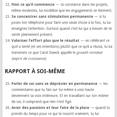
Finir ce qu’il commence
— ta constance dans tes projets,
même modestes, lui modélise que les engagements se tiennent.
Se concentrer sans stimulation permanente
— si tu
poses ton téléphone pour faire une seule chose à la fois, tu lui
enseignes l’attention. Surtout quand c’est lui qui a besoin de te
sentir pleinement présent.
Valoriser l’effort plus que le résultat
— en célébrant ce
qu’il a tenté (et ses intentions) plutôt que ce qu’il a réussi, tu lui
transmets ce que Carol Dweck appelle le
growth mindset
(esprit de croissance)
.
RAPPORT À SOI-MÊME
Parler de soi sans se déprécier en permanence
— les
commentaires que tu fais sur toi-même à voix haute
deviennent sa voix intérieure. Et en travaillant sur ton estime
de soi, il comprend que rien n’est figé.
Avoir des passions et leur faire de la place
— quand tu
prends du temps pour ce qui te nourrit vraiment, tu lui