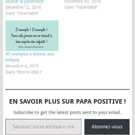
faciliter la parentalité
novembre 30, 2016
décembre 12, 2016
Dans "Parentalité"
Dans "Parentalité"
45 exemples à donner aux
enfants
décembre 4, 2015
Dans "Bonne idée !"
EN SAVOIR PLUS SUR PAPA POSITIVE !
Subscribe to get the latest posts sent to your email.
Saisissez votre adresse e-mail…
Abonnez-vous