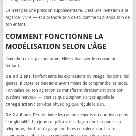
Ce n’est pas une pression supplémentaire. C’est une invitation à te
regarder vivre — et à prendre soin de toi comme tu prends soin de
ton enfant.
COMMENT FONCTIONNE LA
MODÉLISATION SELON L’ÂGE
L’imitation n’est pas uniforme. Elle évolue avec le cerveau de
l’enfant.
De 0 à 2 ans
, l’enfant imite les expressions du visage, les sons, les
gestes. Il capte les émotions avant même de comprendre les mots.
Ton calme ou ton agitation se transfèrent directement dans son
système nerveux — c’est ce que Stephen Porges appelle la
coregulation
: ton état physiologique régule le sien.
De 2 à 6 ans
, l’enfant imite les comportements du quotidien dans
leur globalité. Il rejoue ce qu’il a vu : la façon dont tu parles au
téléphone, dont tu réagis quand tu es en colère, dont tu te
comportes à table. Le jeu symbolique est son laboratoire