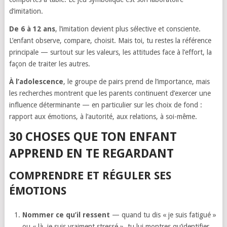
d’imitation.
De 6 à 12 ans
, l’imitation devient plus sélective et consciente.
L’enfant observe, compare, choisit. Mais toi, tu restes la référence
principale — surtout sur les valeurs, les attitudes face à l’effort, la
façon de traiter les autres.
À l’adolescence
, le groupe de pairs prend de l’importance, mais
les recherches montrent que les parents continuent d’exercer une
influence déterminante — en particulier sur les choix de fond :
rapport aux émotions, à l’autorité, aux relations, à soi-même.
30 CHOSES QUE TON ENFANT
APPREND EN TE REGARDANT
COMPRENDRE ET RÉGULER SES
ÉMOTIONS
Nommer ce qu’il ressent
— quand tu dis « je suis fatigué »
ou « là, je suis vraiment stressé », tu lui montres qu’identifier