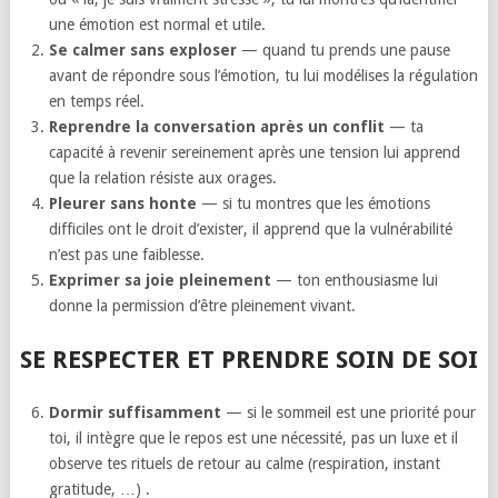
une émotion est normal et utile.
Se calmer sans exploser
— quand tu prends une pause
avant de répondre sous l’émotion, tu lui modélises la régulation
en temps réel.
Reprendre la conversation après un conflit
— ta
capacité à revenir sereinement après une tension lui apprend
que la relation résiste aux orages.
Pleurer sans honte
— si tu montres que les émotions
difficiles ont le droit d’exister, il apprend que la vulnérabilité
n’est pas une faiblesse.
Exprimer sa joie pleinement
— ton enthousiasme lui
donne la permission d’être pleinement vivant.
SE RESPECTER ET PRENDRE SOIN DE SOI
Dormir suffisamment
— si le sommeil est une priorité pour
toi, il intègre que le repos est une nécessité, pas un luxe et il
observe tes rituels de retour au calme (respiration, instant
gratitude, …) .