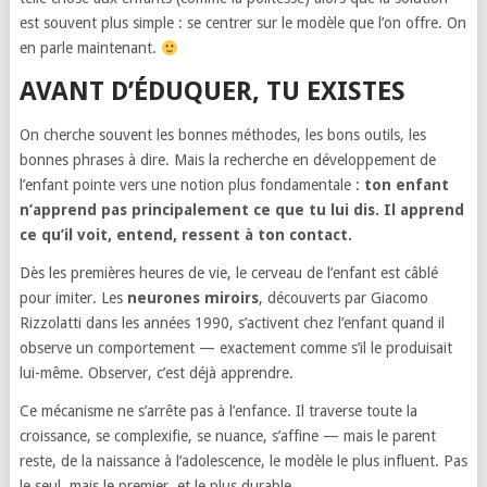
est souvent plus simple : se centrer sur le modèle que l’on offre. On
en parle maintenant.
AVANT D’ÉDUQUER, TU EXISTES
On cherche souvent les bonnes méthodes, les bons outils, les
bonnes phrases à dire. Mais la recherche en développement de
l’enfant pointe vers une notion plus fondamentale :
ton enfant
n’apprend pas principalement ce que tu lui dis. Il apprend
ce qu’il voit, entend, ressent à ton contact.
Dès les premières heures de vie, le cerveau de l’enfant est câblé
pour imiter. Les
neurones miroirs
, découverts par Giacomo
Rizzolatti dans les années 1990, s’activent chez l’enfant quand il
observe un comportement — exactement comme s’il le produisait
lui-même. Observer, c’est déjà apprendre.
Ce mécanisme ne s’arrête pas à l’enfance. Il traverse toute la
croissance, se complexifie, se nuance, s’affine — mais le parent
reste, de la naissance à l’adolescence, le modèle le plus influent. Pas
le seul, mais le premier, et le plus durable.