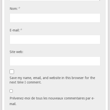
*
Nom:
*
E-mail:
Site web:
Save my name, email, and website in this browser for the
next time I comment.
Prévenez-moi de tous les nouveaux commentaires par e-
mail.