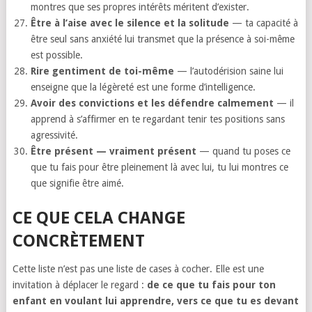
montres que ses propres intérêts méritent d’exister.
Être à l’aise avec le silence et la solitude
— ta capacité à
être seul sans anxiété lui transmet que la présence à soi-même
est possible.
Rire gentiment de toi-même
— l’autodérision saine lui
enseigne que la légèreté est une forme d’intelligence.
Avoir des convictions et les défendre calmement
— il
apprend à s’affirmer en te regardant tenir tes positions sans
agressivité.
Être présent — vraiment présent
— quand tu poses ce
que tu fais pour être pleinement là avec lui, tu lui montres ce
que signifie être aimé.
CE QUE CELA CHANGE
CONCRÈTEMENT
Cette liste n’est pas une liste de cases à cocher. Elle est une
invitation à déplacer le regard :
de ce que tu fais pour ton
enfant en voulant lui apprendre, vers ce que tu es devant