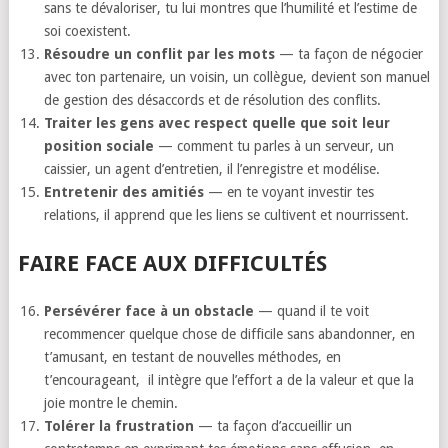
sans te dévaloriser, tu lui montres que l’humilité et l’estime de
soi coexistent.
Résoudre un conflit par les mots
— ta façon de négocier
avec ton partenaire, un voisin, un collègue, devient son manuel
de gestion des désaccords et de résolution des conflits.
Traiter les gens avec respect quelle que soit leur
position sociale
— comment tu parles à un serveur, un
caissier, un agent d’entretien, il l’enregistre et modélise.
Entretenir des amitiés
— en te voyant investir tes
relations, il apprend que les liens se cultivent et nourrissent.
FAIRE FACE AUX DIFFICULTÉS
Persévérer face à un obstacle
— quand il te voit
recommencer quelque chose de difficile sans abandonner, en
t’amusant, en testant de nouvelles méthodes, en
t’encourageant, il intègre que l’effort a de la valeur et que la
joie montre le chemin.
Tolérer la frustration
— ta façon d’accueillir un