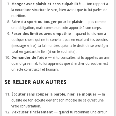
Manger avec plaisir et sans culpabilité
— ton rapport à
la nourriture structure le sien, bien avant que tu lui parles de
nutrition.
Faire du sport ou bouger pour le plaisir
— pas comme
une obligation, mais comme un soin apporté à son corps.
Poser des limites
avec empathie
— quand tu dis non à
quelque chose qui ne te convient pas en expirant tes besoins
(message « je ») tu lui montres qu’on a le droit de se protéger
tout en gardant le lien (si on le souhaite).
Demander de l’aide
— si tu consultes, si tu appelles un ami
quand ça va mal, tu lui apprends que chercher du soutien est
un acte constructif et humain.
SE RELIER AUX AUTRES
Écouter sans couper la parole, nier, se moquer
— la
qualité de ton écoute devient son modèle de ce qu’est une
vraie conversation.
S’excuser sincèrement
— quand tu reconnais une erreur