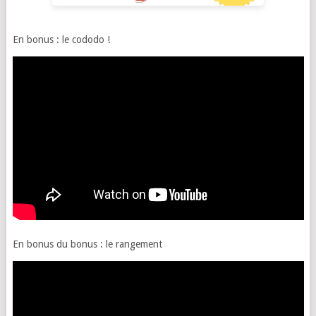
En bonus : le cododo !
En bonus du bonus : le rangement