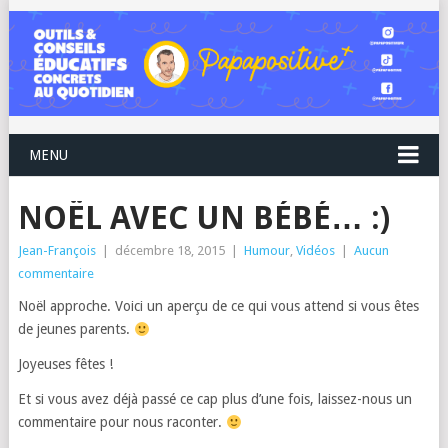
MENU
NOËL AVEC UN BÉBÉ… :)
Jean-François
|
décembre 18, 2015
|
Humour
,
Vidéos
|
Aucun
commentaire
Noël approche. Voici un aperçu de ce qui vous attend si vous êtes
de jeunes parents.
Joyeuses fêtes !
Et si vous avez déjà passé ce cap plus d’une fois, laissez-nous un
commentaire pour nous raconter.