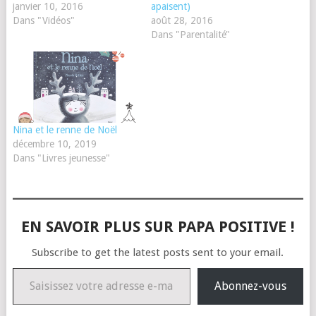
janvier 10, 2016
apaisent)
Dans "Vidéos"
août 28, 2016
Dans "Parentalité"
Nina et le renne de Noël
décembre 10, 2019
Dans "Livres jeunesse"
EN SAVOIR PLUS SUR PAPA POSITIVE !
Subscribe to get the latest posts sent to your email.
Saisissez votre adresse e-mail…
Abonnez-vous