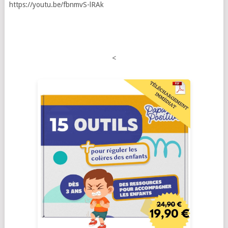
https://youtu.be/fbnmvS-lRAk
<