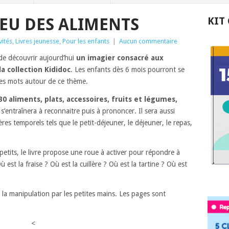
EU DES ALIMENTS
KIT
vités
,
Livres jeunesse
,
Pour les enfants
|
Aucun commentaire
de découvrir aujourd’hui
un imagier consacré aux
a collection Kididoc
. Les enfants dès 6 mois pourront se
 les mots autour de ce thème.
30 aliments, plats, accessoires, fruits et légumes,
s’entraînera à reconnaitre puis à prononcer. Il sera aussi
res temporels tels que le petit-déjeuner, le déjeuner, le repas,
petits, le livre propose une roue à activer pour répondre à
est la fraise ? Où est la cuillère ? Où est la tartine ? Où est
la manipulation par les petites mains. Les pages sont
<