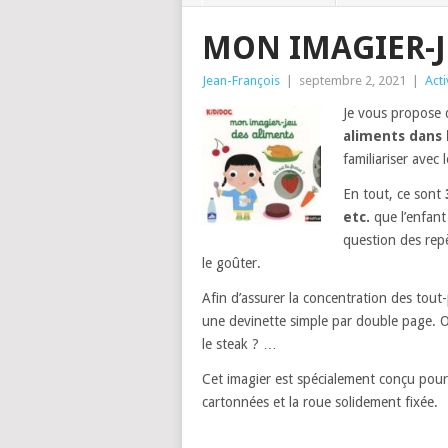
MON IMAGIER-J
Jean-François
|
septembre 2, 2021
|
Acti
Je vous propose 
aliments dans l
familiariser avec
En tout, ce sont
etc.
que l’enfant 
question des repè
le goûter.
Afin d’assurer la concentration des tout-
une devinette simple par double page. Où 
le steak ? …
Cet imagier est spécialement conçu pour 
cartonnées et la roue solidement fixée.