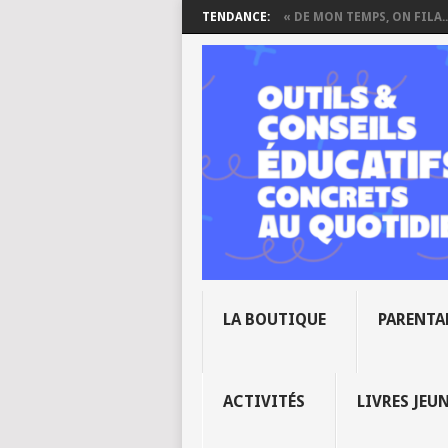
TENDANCE:
« DE MON TEMPS, ON FILA..
LA BOUTIQUE
PARENTA
ACTIVITÉS
LIVRES JEU