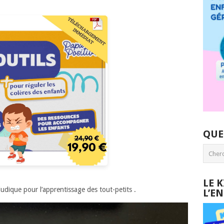
QUE
LE 
 ludique pour l’apprentissage des tout-petits .
L’E