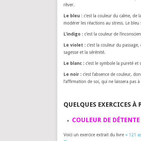
rêver.
Le bleu :
c’est la couleur du calme, de la
modérer les réactions au stress. Le bleu s
L’indigo :
c’est la couleur de l’inconscient.
Le violet :
c’est la couleur du passage, de
sagesse et la sérénité.
Le blanc :
c’est le symbole la pureté et 
Le noir :
c’est l’absence de couleur, donc
l’affirmation de soi, qui ne laissera pas à
QUELQUES EXERCICES À P
COULEUR DE DÉTENTE
Voici un exercice extrait du livre
« 121 a