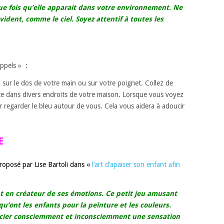
e fois qu’elle apparait dans votre environnement. Ne
ident, comme le ciel. Soyez attentif à toutes les
appels » :
 sur le dos de votre main ou sur votre poignet. Collez de
nce dans divers endroits de votre maison. Lorsque vous voyez
regarder le bleu autour de vous. Cela vous aidera à adoucir
E
proposé par Lise Bartoli dans «
l’art d’apaiser son enfant afin
t en créateur de ses émotions. Ce petit jeu amusant
 qu’ont les enfants pour la peinture et les couleurs.
socier consciemment et inconsciemment une sensation