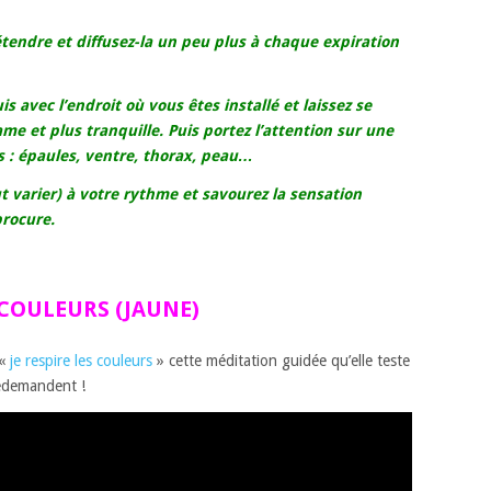
tendre et diffusez-la un peu plus à chaque expiration
 avec l’endroit où vous êtes installé et laissez se
me et plus tranquille. Puis portez l’attention sur une
s : épaules, ventre, thorax, peau…
ut varier) à votre rythme et savourez la sensation
procure.
COULEURS (JAUNE)
 «
je respire les couleurs
» cette méditation guidée qu’elle teste
redemandent !