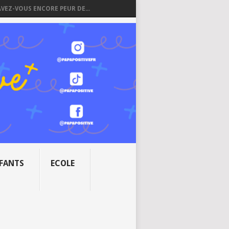
AVEZ-VOUS ENCORE PEUR DE...
NFANTS
ECOLE