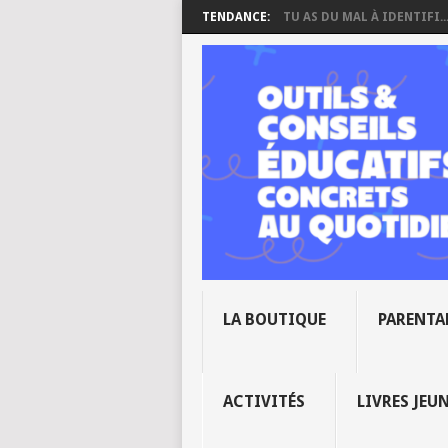
TENDANCE:
TU AS DU MAL À IDENTIFI..
LA BOUTIQUE
PARENTA
ACTIVITÉS
LIVRES JEU