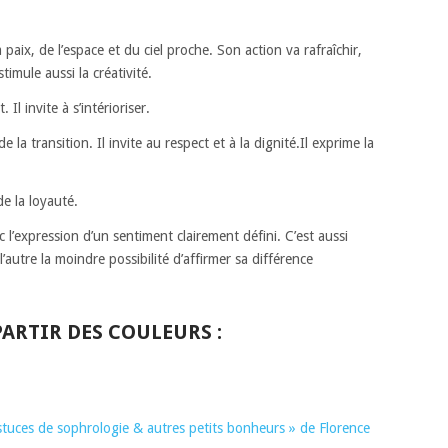
 paix, de l’espace et du ciel proche. Son action va rafraîchir,
timule aussi la créativité.
 Il invite à s’intérioriser.
 la transition. Il invite au respect et à la dignité.Il exprime la
de la loyauté.
 l’expression d’un sentiment clairement défini. C’est aussi
 l’autre la moindre possibilité d’affirmer sa différence
ARTIR DES COULEURS :
stuces de sophrologie & autres petits bonheurs » de Florence