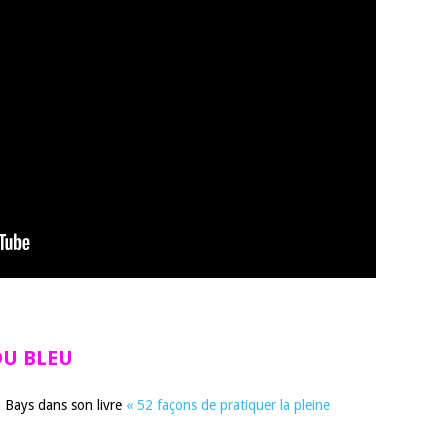
DU BLEU
 Bays dans son livre
« 52 façons de pratiquer la pleine