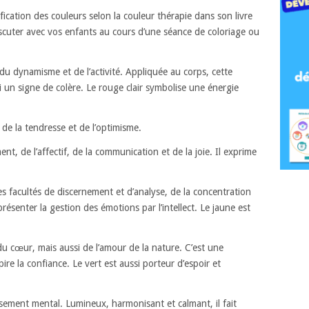
ication des couleurs selon la couleur thérapie dans son livre
scuter avec vos enfants au cours d’une séance de coloriage ou
, du dynamisme et de l’activité. Appliquée au corps, cette
i un signe de colère. Le rouge clair symbolise une énergie
é, de la tendresse et de l’optimisme.
t, de l’affectif, de la communication et de la joie. Il exprime
es facultés de discernement et d’analyse, de la concentration
présenter la gestion des émotions par l’intellect. Le jaune est
du cœur, mais aussi de l’amour de la nature. C’est une
ire la confiance. Le vert est aussi porteur d’espoir et
aisement mental. Lumineux, harmonisant et calmant, il fait