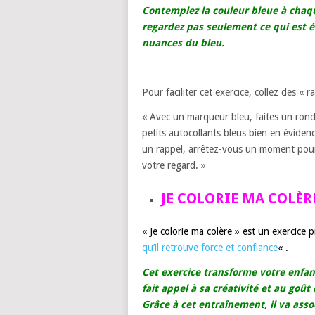
Contemplez la couleur bleue à chaqu
regardez pas seulement ce qui est év
nuances du bleu.
Pour faciliter cet exercice, collez des « r
« Avec un marqueur bleu, faites un rond
petits autocollants bleus bien en évide
un rappel, arrêtez-vous un moment pour 
votre regard. »
JE COLORIE MA COLÈR
« Je colorie ma colère » est un exercice 
qu’il retrouve force et confiance
« .
Cet exercice transforme votre enfan
fait appel à sa créativité et au goût
Grâce à cet entraînement, il va as