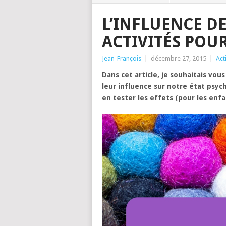
L’INFLUENCE DE
ACTIVITÉS POUR
Jean-François
|
décembre 27, 2015
|
Act
Dans cet article, je souhaitais vo
leur influence sur notre état psyc
en tester les effets (pour les enfa