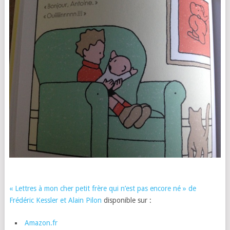
« Lettres à mon cher petit frère qui n’est pas encore né » de
Frédéric Kessler et Alain Pilon
disponible sur :
Amazon.fr