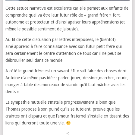
Cette astuce narrative est excellente car elle permet aux enfants de
comprendre quel va être leur futur rôle de « grand frère » fort,
autonome et protecteur et d’ainsi apaiser leurs appréhensions (et
même le possible sentiment de jalousie).
Au fil de cette discussion par lettres interposées, le (bientôt)
ainé apprend à faire connaissance avec son futur petit frère qui
sera certainement le centre d’attention de tous car il ne peut se
débrouiller seul dans ce monde.
A côté le grand frère est un savant ! Il « sait faire des choses dont
Antoine n’a même pas idée : parler, jouer, dessiner,marcher, courir,
manger à table des morceaux de viande qu’il faut mâcher avec les
dents »…
La sympathie mutuelle s’installe progressivement si bien que
Thomas propose à son puiné qu’ils se tutoient, preuve que les
craintes ont disparu et que l’amour fraternel s’installe en tissant des
liens qui dureront toute une vie.
<