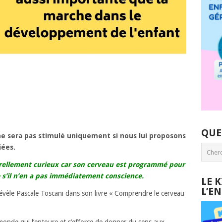
QUE
e sera pas stimulé uniquement si nous lui proposons
iées.
urellement curieux car son cerveau est programmé pour
’il n’en a pas immédiatement conscience.
LE 
L’E
évèle Pascale Toscani dans son livre « Comprendre le cerveau