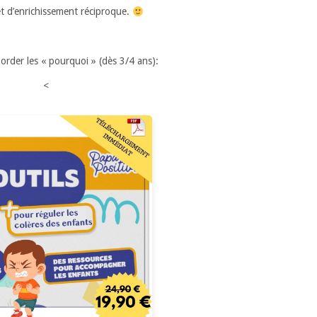
et d’enrichissement réciproque.
aborder les « pourquoi » (dès 3/4 ans):
<