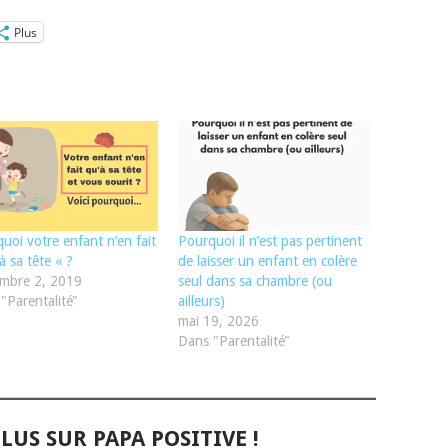
Plus
uoi votre enfant n’en fait
Pourquoi il n’est pas pertinent
à sa tête « ?
de laisser un enfant en colère
embre 2, 2019
seul dans sa chambre (ou
"Parentalité"
ailleurs)
mai 19, 2026
Dans "Parentalité"
LUS SUR PAPA POSITIVE !