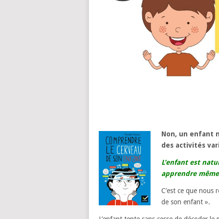
Non, un enfant n
des activités var
L’enfant est nat
apprendre même s
C’est ce que nous r
de son enfant ».