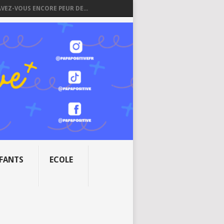
AVEZ-VOUS ENCORE PEUR DE...
NFANTS
ECOLE