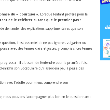
monde qui l’entoure et s’efforce de donner du sens aux
 phase du « pourquoi »
. Lorsque l’enfant profère pour la
rtant de le célébrer autant que le premier pas !
ble de demander des explications supplémentaires que son
e question, il est essentiel de ne pas ignorer, vulgariser ou
réponse avec des termes clairs et justes, y compris si ces termes
progresser : il a besoin de l’entendre pour la première fois,
d’enrichir son vocabulaire qu’il associera peu à peu à des
raction avec l’adulte pour mieux comprendre son
age, nous pouvons l’accompagner plus loin en le questionnant :