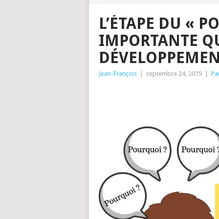
L’ÉTAPE DU « P
IMPORTANTE QU
DÉVELOPPEMENT
Jean-François
|
septembre 24, 2019
|
Pa