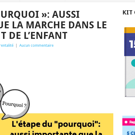
OURQUOI »: AUSSI
KIT
E LA MARCHE DANS LE
 DE L’ENFANT
rentalité
|
Aucun commentaire