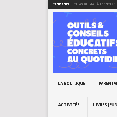
TENDANCE:
TU AS DU MAL À IDENTIFI..
LA BOUTIQUE
PARENTA
ACTIVITÉS
LIVRES JEU