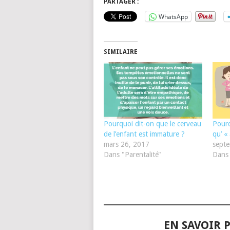
PARTAGER :
WhatsApp
SIMILAIRE
Pourquoi dit-on que le cerveau
Pourq
de l’enfant est immature ?
qu’ « 
mars 26, 2017
sept
Dans "Parentalité"
Dans 
EN SAVOIR P