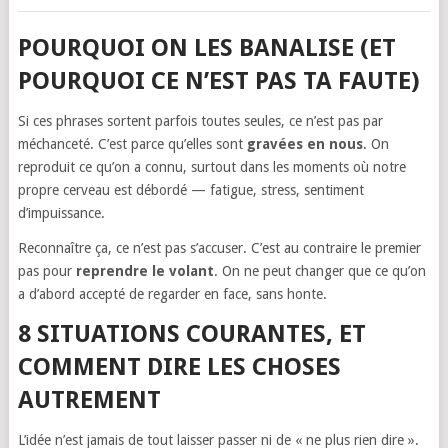
POURQUOI ON LES BANALISE (ET
POURQUOI CE N’EST PAS TA FAUTE)
Si ces phrases sortent parfois toutes seules, ce n’est pas par
méchanceté. C’est parce qu’elles sont
gravées en nous
. On
reproduit ce qu’on a connu, surtout dans les moments où notre
propre cerveau est débordé — fatigue, stress, sentiment
d’impuissance.
Reconnaître ça, ce n’est pas s’accuser. C’est au contraire le premier
pas pour
reprendre le volant
. On ne peut changer que ce qu’on
a d’abord accepté de regarder en face, sans honte.
8 SITUATIONS COURANTES, ET
COMMENT DIRE LES CHOSES
AUTREMENT
L’idée n’est jamais de tout laisser passer ni de « ne plus rien dire ».