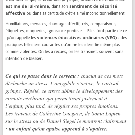
estime de lui-même
, dans son
sentiment de sécurité
affective
ou dans sa certitude d’être aimé inconditionnellement.
Humiliations, menaces, chantage affectif, cris, comparaisons,
étiquettes, moqueries, ignorance punitive… Elles font partie de ce
qu’on appelle les
violences éducatives ordinaires (VEO)
: des
pratiques tellement courantes qu’on ne les identifie même plus
comme violentes. On les a reçues, on les transmet, souvent sans
intention de blesser.
Ce qui se passe dans le cerveau :
chacun de ces mots
déclenche un stress. L’amygdale s’active, le cortisol
grimpe. Répété, ce stress abîme le développement des
circuits cérébraux qui permettront justement à
l’enfant, plus tard, de réguler ses propres émotions.
Les travaux de Catherine Gueguen, de Sonia Lupien
sur le stress ou de Daniel Siegel le montrent clairement
:
un enfant qu’on apaise apprend à s’apaiser.