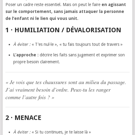
Poser un cadre reste essentiel. Mais on peut le faire
en agissant
sur le comportement, sans jamais attaquer la personne
de l’enfant ni le lien qui vous unit.
1 · HUMILIATION / DÉVALORISATION
À éviter :
« T’es nul·le », « tu fais toujours tout de travers »
L’approche :
décrire les faits sans jugement et exprimer son
propre besoin clairement.
« Je vois que tes chaussures sont au milieu du passage.
J’ai vraiment besoin d’ordre. Peux-tu les ranger
comme l’autre fois ? »
2 · MENACE
À éviter :
« Si tu continues, je te laisse là »