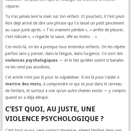
réparer.
Tu n’as jamais levé la main sur ton enfant. Et pourtant, il t’est peut-
être déjà arrivé de dire une phrase qui t’a laissé un petit pincement
au cœur juste après. « T’es vraiment pénible », « arrête de pleurer,
c’est ridicule », « regarde ta sœur, elle au moins… »
Ces mots-là, on les a presque tous entendus enfants. On les répète
parfois sans y penser, dans la fatigue, dans l’urgence. Ce sont des
violences psychologiques
— et le fait qu’elles soient si banales
ne les rend pas anodines.
Cet article n’est pas là pour te culpabiliser. Il est là pour t’aider à
mettre des mots
, à comprendre ce qui se joue dans le cerveau
de l’enfant, et surtout à voir qu’un autre chemin existe — y compris
quand on a déjà dérapé.
C’EST QUOI, AU JUSTE, UNE
VIOLENCE PSYCHOLOGIQUE ?
C’est tout ce qui, sans contact physique, atteint l’enfant dans son