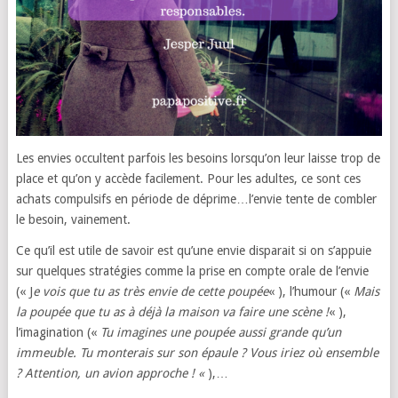
Les envies occultent parfois les besoins lorsqu’on leur laisse trop de
place et qu’on y accède facilement. Pour les adultes, ce sont ces
achats compulsifs en période de déprime…l’envie tente de combler
le besoin, vainement.
Ce qu’il est utile de savoir est qu’une envie disparait si on s’appuie
sur quelques stratégies comme la prise en compte orale de l’envie
(« J
e vois que tu as très envie de cette poupée
« ), l’humour («
Mais
la poupée que tu as à déjà la maison va faire une scène !
« ),
l’imagination («
Tu imagines une poupée aussi grande qu’un
immeuble. Tu monterais sur son épaule ? Vous iriez où ensemble
? Attention, un avion approche ! «
),…