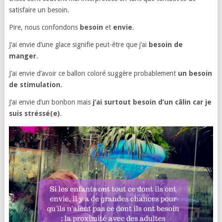
satisfaire un besoin.
Pire, nous confondons
besoin
et
envie
.
J’ai envie d’une glace signifie peut-être que j’ai
besoin de
manger
.
J’ai envie d’avoir ce ballon coloré suggère probablement
un besoin
de stimulation
.
J’ai envie d’un bonbon mais
j’ai surtout besoin d’un câlin car je
suis stréssé(e)
.