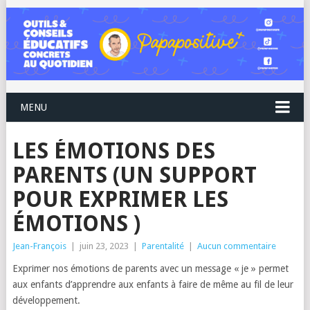
MENU
LES ÉMOTIONS DES
PARENTS (UN SUPPORT
POUR EXPRIMER LES
ÉMOTIONS )
Jean-François
|
juin 23, 2023
|
Parentalité
|
Aucun commentaire
Exprimer nos émotions de parents avec un message « je » permet
aux enfants d’apprendre aux enfants à faire de même au fil de leur
développement.